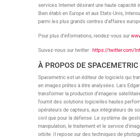
services Internet désirant une haute capacité in
Bien établi en Europe et aux Etats-Unis, Inte
parmi les plus grands centres d’affaires europ
Pour plus d’informations, rendez-vous sur
www.
Suivez-nous sur twitter :
https://twitter.com/In
À PROPOS DE SPACEMETRIC
Spacemetric est un éditeur de logiciels qui t
en images prêtes à être analysées. Lars Edgar
transformer la production d’imagerie satellitaire
fournit des solutions logicielles hautes perfo
opérateurs de capteurs, aux intégrateurs de sol
civil que pour la défense. Le système de gesti
manipulation, le traitement et le service d’im
orbite. Il repose sur des techniques de photog