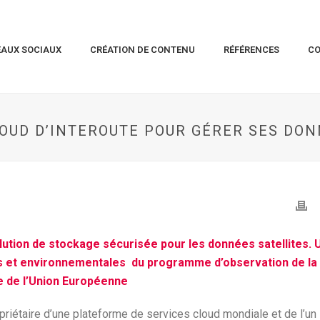
EAUX SOCIAUX
CRÉATION DE CONTENU
RÉFÉRENCES
C
LOUD D’INTEROUTE POUR GÉRER SES DON
lution de stockage sécurisée pour les données satellites. 
es et environnementales du programme d’observation de la
e de l’Union Européenne
opriétaire d’une plateforme de services cloud mondiale et de l’un