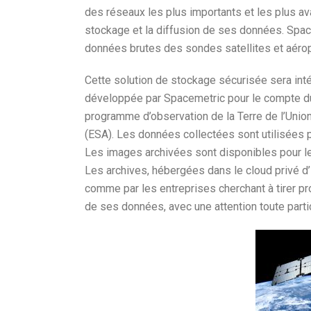
des réseaux les plus importants et les plus a
stockage et la diffusion de ses données. Space
données brutes des sondes satellites et aéro
Cette solution de stockage sécurisée sera in
développée par Spacemetric pour le compte du
programme d’observation de la Terre de l’Unio
(ESA). Les données collectées sont utilisées 
Les images archivées sont disponibles pour les
Les archives, hébergées dans le cloud privé d
comme par les entreprises cherchant à tirer pr
de ses données, avec une attention toute partic