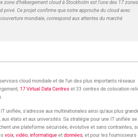
tre zone d’hébergement cloud à Stockholm est l’une des 17 zones
 privé. Ce projet confirme que notre approche du cloud avec
 couverture mondiale, correspond aux attentes du marché
 services cloud mondiale et de l’un des plus importants réseaux
ergement,
17 Virtual Data Centres
et 33 centres de colocation rel
.
 IT unifiée, s’adresse aux multinationales ainsi qu’aux plus gran
ux états et aux universités. Sa stratégie pour une IT unifiée se
chent une plateforme sécurisée, évolutive et sans contraintes, s
ces
voix
,
vidéo
,
informatique
et
données
, et pour les fournisseurs