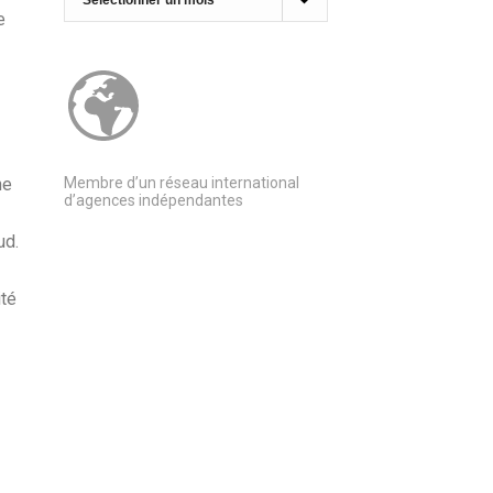
e
ne
Membre d’un réseau international
d’agences indépendantes
ud.
ité