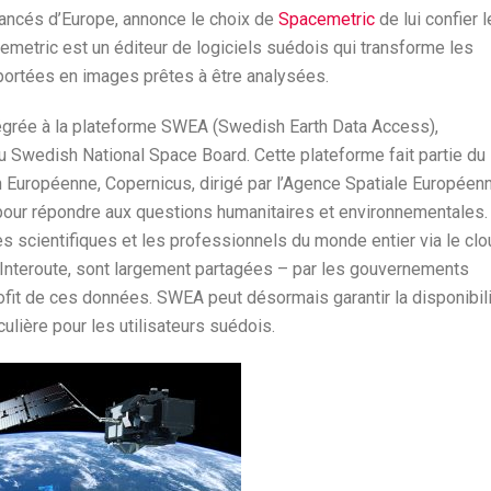
vancés d’Europe, annonce le choix de
Spacemetric
de lui confier l
metric est un éditeur de logiciels suédois qui transforme les
portées en images prêtes à être analysées.
tégrée à la plateforme SWEA (Swedish Earth Data Access),
 Swedish National Space Board. Cette plateforme fait partie du
n Européenne, Copernicus, dirigé par l’Agence Spatiale Européen
pour répondre aux questions humanitaires et environnementales.
 scientifiques et les professionnels du monde entier via le clo
’Interoute, sont largement partagées – par les gouvernements
ofit de ces données. SWEA peut désormais garantir la disponibil
ulière pour les utilisateurs suédois.