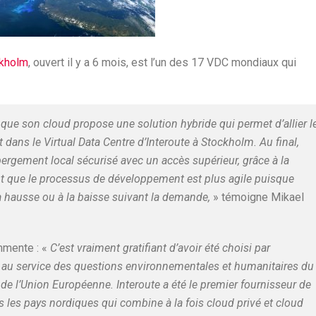
ckholm
, ouvert il y a 6 mois, est l’un des 17 VDC mondiaux qui
que son cloud propose une solution hybride qui permet d’allier l
ans le Virtual Data Centre d’Interoute à Stockholm. Au final,
rgement local sécurisé avec un accès supérieur, grâce à la
ent que le processus de développement est plus agile puisque
a hausse ou à la baisse suivant la demande,
» témoigne Mikael
mmente : «
C’est vraiment gratifiant d’avoir été choisi par
t au service des questions environnementales et humanitaires du
de l’Union Européenne. Interoute a été le premier fournisseur de
 les pays nordiques qui combine à la fois cloud privé et cloud