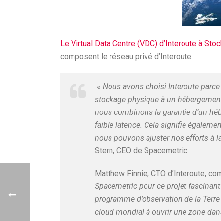
Le Virtual Data Centre (VDC) d’Interoute à Sto
composent le réseau privé d’Interoute.
«
Nous avons choisi Interoute parce 
stockage physique à un hébergement d
nous combinons la garantie d’un hébe
faible latence. Cela signifie égalem
nous pouvons ajuster nos efforts à l
Stern, CEO de Spacemetric.
Matthew Finnie, CTO d’Interoute, co
Spacemetric pour ce projet fascinan
programme d’observation de la Terre 
cloud mondial à ouvrir une zone dans