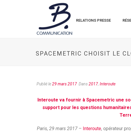
RELATIONS PRESSE
RÉS
SPACEMETRIC CHOISIT LE C
Publié le
29 mars 2017
Dans
2017
,
Interoute
Interoute va fournir à Spacemetric une so
support pour les questions humanitair
Terr
Paris, 29 mars 2017
–
Interoute
, opérateur pr