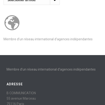
Membre d’un réseau international d’agences indépendantes
Membre d’un réseau international d’agences indépendantes
ADRESSE
B COMMUNICATION
55 avenue Marceau
75116 Paris