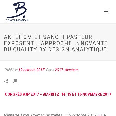
AKTEHOM ET SANOFI PASTEUR
EXPOSENT L’APPROCHE INNOVANTE
DU QUALITY BY DESIGN ANALYTIQUE
Publié le
19 octobre 2017
Dans
2017
,
Aktehom
CONGRÈS A3P 2017 – BIARRITZ, 14, 15 ET 16 NOVEMBRE 2017
Nanterre, Lyon, Colmar, Bruxelles – 19 octobre 2017
–
Le