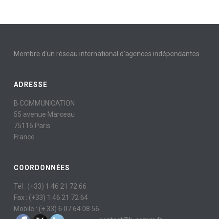
Membre d’un réseau international d’agences indépendantes
ADRESSE
B COMMUNICATION
55 avenue Marceau
75116 Paris
France
COORDONNÉES
Tél : (+33) 1 46 21 72 66
Fax : (+33) 1 46 21 72 64
Mobile : (+ 33) 6 07 64 08 56