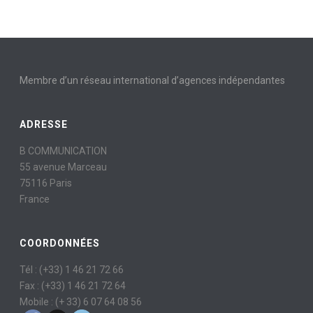
Membre d’un réseau international d’agences indépendantes
ADRESSE
B COMMUNICATION
55 avenue Marceau
75116 Paris
France
COORDONNÉES
Tél : (+33) 1 46 21 72 66
Fax : (+33) 1 46 21 72 64
Mobile : (+ 33) 6 07 64 08 56