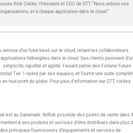
” assure Rick Calder, Président et CEO de GTT. “Nous aidons nos
organisations, et à chaque application dans le cloud.”
ervice d’un futur basé sur le cloud, reliant les collaborateurs
s applications hébergées dans le cloud. Ses clients jouissent d’u
 simplicité, rapidité et agilité. Faisant partie des Fortune Future
ondial Tier 1 opéré par ses équipes, et fournit une suite complè
en tout point du globe. Pour plus d’information sur GTT, visitez
cial est au Danemark. Nilfisk possède des points de vente dans 
ermettent à ses produits et services d’être distribués dans plus 
n des principaux fournisseurs d’équipements et services de