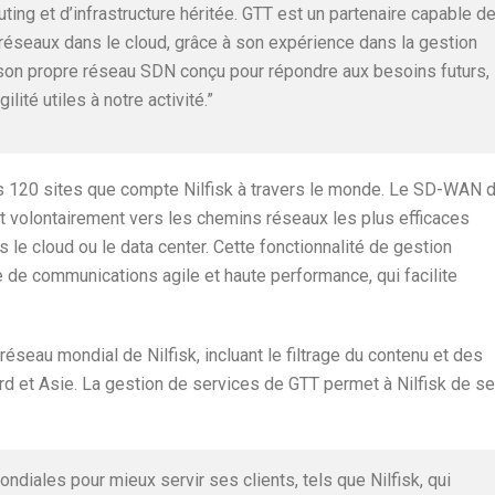
ing et d’infrastructure héritée. GTT est un partenaire capable d
 réseaux dans le cloud, grâce à son expérience dans la gestion
son propre réseau SDN conçu pour répondre aux besoins futurs,
agilité utiles à notre activité.”
 120 sites que compte Nilfisk à travers le monde. Le SD-WAN 
ant volontairement vers les chemins réseaux les plus efficaces
le cloud ou le data center. Cette fonctionnalité de gestion
 de communications agile et haute performance, qui facilite
réseau mondial de Nilfisk, incluant le filtrage du contenu et des
rd et Asie. La gestion de services de GTT permet à Nilfisk de se
diales pour mieux servir ses clients, tels que Nilfisk, qui