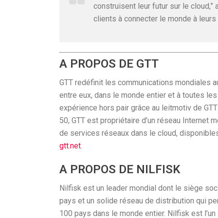
construisent leur futur sur le cloud,
clients à connecter le monde à leurs 
A PROPOS DE GTT
GTT redéfinit les communications mondiales au s
entre eux, dans le monde entier et à toutes le
expérience hors pair grâce au leitmotiv de GTT :
50, GTT est propriétaire d’un réseau Internet m
de services réseaux dans le cloud, disponibles 
gtt.net
.
A PROPOS DE NILFISK
Nilfisk est un leader mondial dont le siège so
pays et un solide réseau de distribution qui p
100 pays dans le monde entier. Nilfisk est l’u