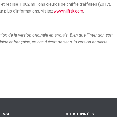
t réalise 1 082 millions d’euros de chiffre d’affaires (2017).
 plus d’informations, visitez
www.nilfisk.com
.
 de la version originale en anglais. Bien que l’intention soit
ise et française, en cas d’écart de sens, la version anglaise
RESSE
COORDONNÉES