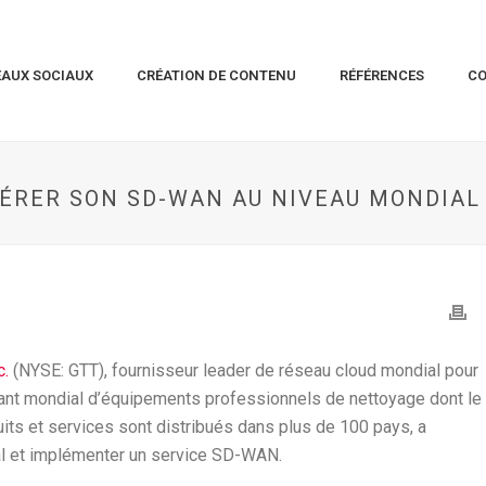
EAUX SOCIAUX
CRÉATION DE CONTENU
RÉFÉRENCES
C
GÉRER SON SD-WAN AU NIVEAU MONDIAL
c.
(NYSE: GTT), fournisseur leader de réseau cloud mondial pour
icant mondial d’équipements professionnels de nettoyage dont le
its et services sont distribués dans plus de 100 pays, a
al et implémenter un service SD-WAN.