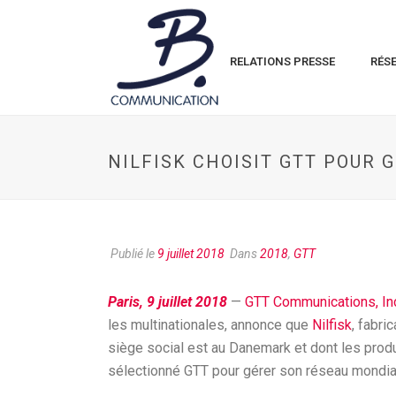
RELATIONS PRESSE
RÉS
NILFISK CHOISIT GTT POUR 
Publié le
9 juillet 2018
Dans
2018
,
GTT
Paris, 9 juillet 2018
—
GTT Communications, In
les multinationales, annonce que
Nilfisk
, fabr
siège social est au Danemark et dont les produ
sélectionné GTT pour gérer son réseau mondi