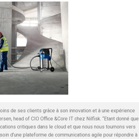
oins de ses clients grâce à son innovation et à une expérience
ersen, head of CIO Office &Core IT chez Nilfisk. “Etant donné que
cations critiques dans le cloud et que nous nous tournons vers
besoin d’une plateforme de communications agile pour répondre à