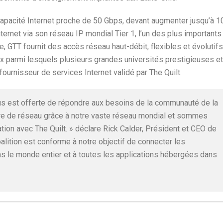
apacité Internet proche de 50 Gbps, devant augmenter jusqu’à 1
nternet via son réseau IP mondial Tier 1, l’un des plus importants
 GTT fournit des accès réseau haut-débit, flexibles et évolutifs
ux parmi lesquels plusieurs grandes universités prestigieuses et
ournisseur de services Internet validé par The Quilt.
us est offerte de répondre aux besoins de la communauté de la
ère de réseau grâce à notre vaste réseau mondial et sommes
ation avec The Quilt. » déclare Rick Calder, Président et CEO de
alition est conforme à notre objectif de connecter les
ns le monde entier et à toutes les applications hébergées dans