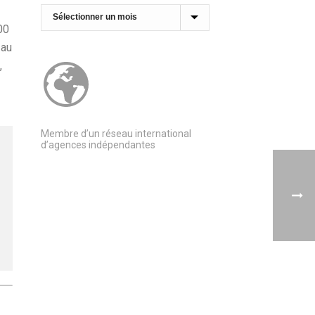
Archives
00
 au
,
Membre d’un réseau international
d’agences indépendantes