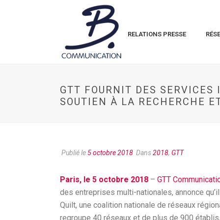
RELATIONS PRESSE
RÉS
GTT FOURNIT DES SERVICES 
SOUTIEN À LA RECHERCHE ET
Publié le
5 octobre 2018
Dans
2018
,
GTT
Paris, le 5 octobre 2018
–
GTT Communication
des entreprises multi-nationales, annonce qu’i
Quilt, une coalition nationale de réseaux régiona
regroupe 40 réseaux et de plus de 900 établi