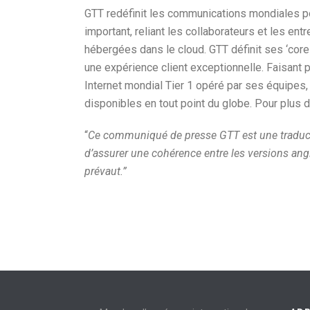
GTT redéfinit les communications mondiales pou
important, reliant les collaborateurs et les en
hébergées dans le cloud. GTT définit ses ‘core v
une expérience client exceptionnelle. Faisant p
Internet mondial Tier 1 opéré par ses équipes,
disponibles en tout point du globe. Pour plus d
“
Ce communiqué de presse GTT est une traduction
d’assurer une cohérence entre les versions angla
prévaut.”