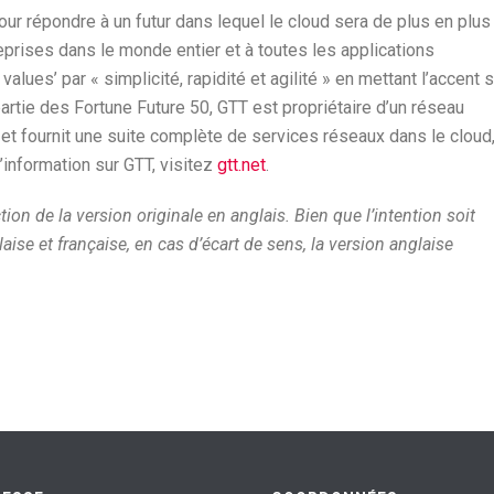
r répondre à un futur dans lequel le cloud sera de plus en plus
treprises dans le monde entier et à toutes les applications
alues’ par « simplicité, rapidité et agilité » en mettant l’accent s
artie des Fortune Future 50, GTT est propriétaire d’un réseau
 et fournit une suite complète de services réseaux dans le cloud
’information sur GTT, visitez
gtt.net
.
 de la version originale en anglais. Bien que l’intention soit
ise et française, en cas d’écart de sens, la version anglaise