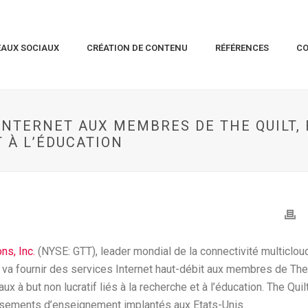
EAUX SOCIAUX
CRÉATION DE CONTENU
RÉFÉRENCES
C
INTERNET AUX MEMBRES DE THE QUILT,
 À L’ÉDUCATION
s, Inc.
(NYSE: GTT), leader mondial de la connectivité multiclou
l va fournir des services Internet haut-débit aux membres de The
ux à but non lucratif liés à la recherche et à l’éducation. The Quil
ssements d’enseignement implantés aux Etats-Unis.