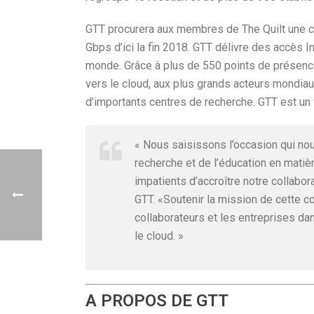
GTT procurera aux membres de The Quilt une c
Gbps d’ici la fin 2018. GTT délivre des accès I
monde. Grâce à plus de 550 points de présence,
vers le cloud, aux plus grands acteurs mondia
d’importants centres de recherche. GTT est un f
« Nous saisissons l’occasion qui no
recherche et de l’éducation en mati
impatients d’accroître notre collabor
GTT. «Soutenir la mission de cette co
collaborateurs et les entreprises da
le cloud. »
A PROPOS DE GTT