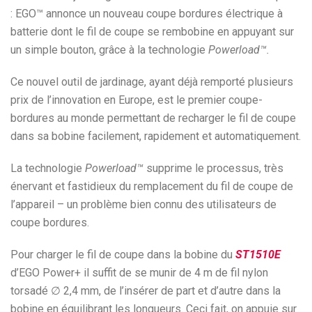
: EGO™ annonce un nouveau coupe bordures électrique à
batterie dont le fil de coupe se rembobine en appuyant sur
un simple bouton, grâce à la technologie
Powerload™.
Ce nouvel outil de jardinage, ayant déjà remporté plusieurs
prix de l’innovation en Europe, est le premier coupe-
bordures au monde permettant de recharger le fil de coupe
dans sa bobine facilement, rapidement et automatiquement.
La technologie
Powerload™
supprime le processus, très
énervant et fastidieux du remplacement du fil de coupe de
l’appareil – un problème bien connu des utilisateurs de
coupe bordures.
Pour charger le fil de coupe dans la bobine du
ST1510E
d’EGO Power+ il suffit de se munir de 4 m de fil nylon
torsadé ∅ 2,4 mm, de l’insérer de part et d’autre dans la
bobine en équilibrant les longueurs. Ceci fait, on appuie sur