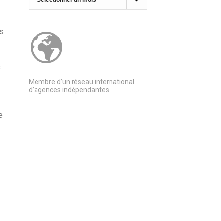
as
s
Membre d’un réseau international
d’agences indépendantes
e