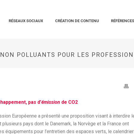
RÉSEAUX SOCIAUX
CRÉATION DE CONTENU
RÉFÉRENCE
N NON POLLUANTS POUR LES PROFESSIO
chappement, pas d’
émission
de CO2
on Européenne a présenté une proposition visant à interdire l
et plusieurs pays dont le Danemark, la Norvège et la France ont
es équipements pour l’entretien des espaces verts, le calendrier