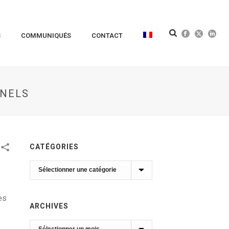
S
COMMUNIQUÉS
CONTACT
NNELS
CATÉGORIES
Catégories
es
ARCHIVES
Archives