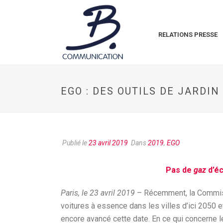
RELATIONS PRESSE
EGO : DES OUTILS DE JARDI
Publié le
23 avril 2019
Dans
2019
,
EGO
Pas de
gaz
d’é
Paris, le 23 avril 2019
– Récemment, la Commissi
voitures à essence dans les villes d’ici 2050 
encore avancé cette date. En ce qui concerne l