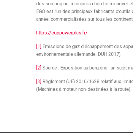
dès son origine, a toujours cherché à innover et
EGO est l’un des principaux fabricants d’outils
année, commercialisées sur tous les continen
https://egopowerplus.fr/
[1]
Émissions de gaz d’échappement des appare
environnementale allemande, DUH 2017).
[2]
Source : Exposition au benzène : un sujet m
[3]
Règlement (UE) 2016/1628 relatif aux limit
(Machines à moteur non-destinées à la route).