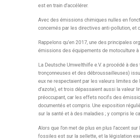
est en train d’accélérer.
Avec des émissions chimiques nulles en foncti
concernés par les directives anti-pollution, et c
Rappelons qu’en 2017, une des principales or
émissions des équipements de motoculture à 
La Deutsche Umwelthilfe e.V. a procédé à des
tronçonneuses et des débroussailleuses) iss
eux ne respectaient par les valeurs limites d
d’azote), et trois dépassaient aussi la valeur
préoccupant, car les effets nocifs des émissio
documentés et compris. Une exposition réguliè
sur la santé et à des maladies ; y compris le c
Alors que l’on met de plus en plus l’accent sur 
fossiles est sur la sellette, et la législation 