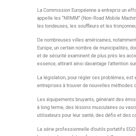
La Commission Européenne a entrepris un effo
appelle les “NRMM” (Non-Road Mobile Machine
les tondeuses, les souffleurs et les tronçonne
De nombreuses villes américaines, notamment L
Europe, un certain nombre de municipalités, do
et de sécurité examinent de plus près les acc
essence, attirant ainsi davantage l’attention su
La législation, pour régler ces problèmes, est 
entreprises à trouver de nouvelles méthodes de
Les équipements bruyants, générant des émiss
à long terme, des lésions musculaires ou vas
utilisateurs pour leur santé, des défis et des c
La série professionnelle d’outils portatifs E