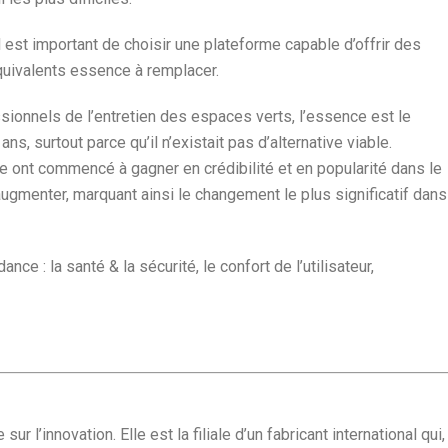
 est important de choisir une plateforme capable d’offrir des
uivalents essence à remplacer.
onnels de l’entretien des espaces verts, l’essence est le
s, surtout parce qu’il n’existait pas d’alternative viable.
e ont commencé à gagner en crédibilité et en popularité dans le
augmenter, marquant ainsi le changement le plus significatif dans
ce : la santé & la sécurité, le confort de l’utilisateur,
l’innovation. Elle est la filiale d’un fabricant international qui,