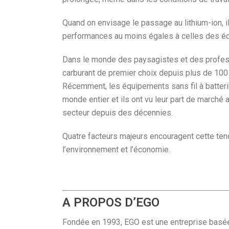
Quand on envisage le passage au lithium-ion, il
performances au moins égales à celles des éq
Dans le monde des paysagistes et des professi
carburant de premier choix depuis plus de 100 an
Récemment, les équipements sans fil à batteri
monde entier et ils ont vu leur part de marché 
secteur depuis des décennies.
Quatre facteurs majeurs encouragent cette tendan
l’environnement et l’économie.
A PROPOS D’EGO
Fondée en 1993, EGO est une entreprise basée sur 