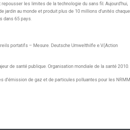
 repousser les limites de la technologie du sans fil. Aujourd’hui,
 de jardin au monde et produit plus de 10 millions d’unités chaque
ts dans 65 pays.
ils portatifs – Mesure. Deutsche Umwelthilfe e.V.(Action
ajeur de santé publique. Organisation mondiale de la santé 2010.
es d’émission de gaz et de particules polluantes pour les NRM