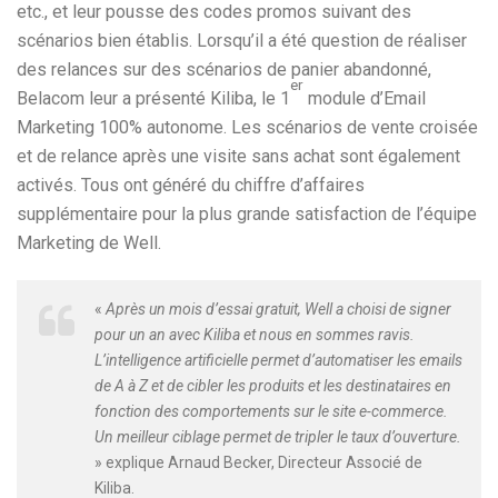
etc., et leur pousse des codes promos suivant des
scénarios bien établis. Lorsqu’il a été question de réaliser
des relances sur des scénarios de panier abandonné,
er
Belacom leur a présenté Kiliba, le 1
module d’Email
Marketing 100% autonome. Les scénarios de vente croisée
et de relance après une visite sans achat sont également
activés. Tous ont généré du chiffre d’affaires
supplémentaire pour la plus grande satisfaction de l’équipe
Marketing de Well.
«
Après un mois d’essai gratuit, Well a choisi de signer
pour un an avec Kiliba et nous en sommes ravis.
L’intelligence artificielle permet d’automatiser les emails
de A à Z et de cibler les produits et les destinataires en
fonction des comportements sur le site e-commerce.
Un meilleur ciblage permet de tripler le taux d’ouverture.
» explique Arnaud Becker, Directeur Associé de
Kiliba.