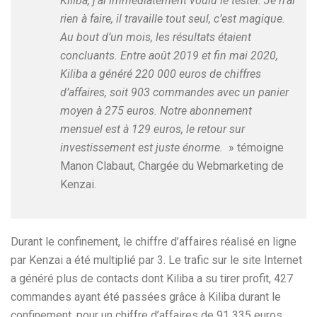
Kiliba, j’ai immédiatement voulu le tester. Je n’ai
rien à faire, il travaille tout seul, c’est magique.
Au bout d’un mois, les résultats étaient
concluants. Entre août 2019 et fin mai 2020,
Kiliba a généré 220 000 euros de chiffres
d’affaires, soit 903 commandes avec un panier
moyen à 275 euros. Notre abonnement
mensuel est à 129 euros, le retour sur
investissement est juste énorme.
» témoigne
Manon Clabaut, Chargée du Webmarketing de
Kenzai.
Durant le confinement, le chiffre d’affaires réalisé en ligne
par Kenzai a été multiplié par 3. Le trafic sur le site Internet
a généré plus de contacts dont Kiliba a su tirer profit, 427
commandes ayant été passées grâce à Kiliba durant le
confinement, pour un chiffre d’affaires de 91 335 euros.