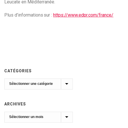
Leucate en Méditerranée.
Plus d’informations sur :
https://www.edpr.com/france/
CATÉGORIES
Catégories
ARCHIVES
Archives