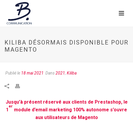
KILIBA DÉSORMAIS DISPONIBLE POUR
MAGENTO
Publié le
18 mai 2021
Dans
2021
,
Kiliba
Jusqu’à présent réservé aux clients de Prestashop, le
er
1
module d’email marketing 100% autonome s’ouvre
aux utilisateurs de Magento