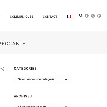
S
COMMUNIQUÉS
CONTACT
MPECCABLE
CATÉGORIES
Catégories
ARCHIVES
Archives