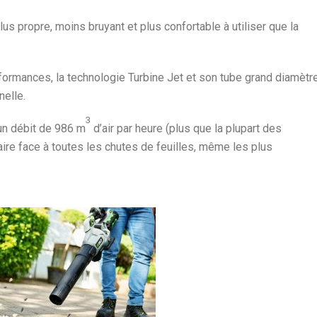
s propre, moins bruyant et plus confortable à utiliser que la
ormances, la technologie Turbine Jet et son tube grand diamètr
elle.
3
un débit de 986 m
d’air par heure (plus que la plupart des
aire face à toutes les chutes de feuilles, même les plus