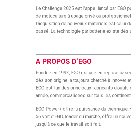
Le Challenge 2025 est l’appel lancé par EGO po
de motoculture à usage privé ou professionnel,
l’acquisition de nouveaux matériels est celui de
passé. La technologie par batterie existe dès a
A PROPOS D’EGO
Fondée en 1993, EGO est une entreprise basée sur 
dès son origine, a toujours cherché à innover et
EGO est l’un des principaux fabricants d’outils
année, commercialisées sur tous les continen
EGO Power+ offre la puissance du thermique, sa
56 volt d’EGO, leader du marché, offre un nouve
jusqu’à ce que le travail soit fait.