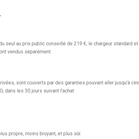
T
 seul au prix public conseillé de 219 €, le chargeur standard et 
sont vendus séparément.
rivées, sont couverts par des garanties pouvant aller jusqu’à cin
O, dans les 30 jours suivant l’achat.
 plus propre, moins bruyant, et plus sûr.