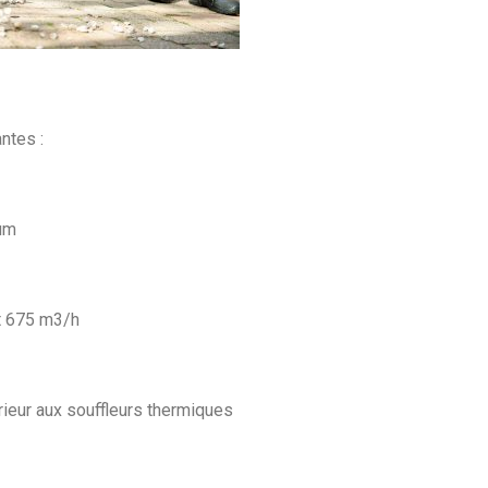
ntes :
mum
t 675 m3/h
ieur aux souffleurs thermiques