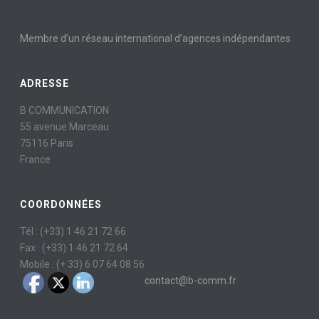
Membre d’un réseau international d’agences indépendantes
ADRESSE
B COMMUNICATION
55 avenue Marceau
75116 Paris
France
COORDONNÉES
Tél : (+33) 1 46 21 72 66
Fax : (+33) 1 46 21 72 64
Mobile : (+ 33) 6 07 64 08 56
contact@b-comm.fr