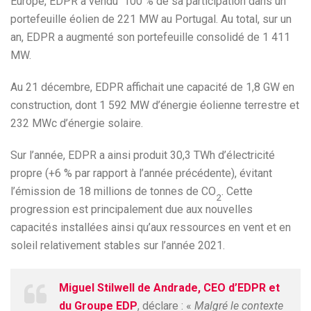
Europe, EDPR a vendu 100 % de sa participation dans un
portefeuille éolien de 221 MW au Portugal. Au total, sur un
an, EDPR a augmenté son portefeuille consolidé de 1 411
MW.
Au 21 décembre, EDPR affichait une capacité de 1,8 GW en
construction, dont 1 592 MW d’énergie éolienne terrestre et
232 MWc d’énergie solaire.
Sur l’année, EDPR a ainsi produit 30,3 TWh d’électricité
propre (+6 % par rapport à l’année précédente), évitant
l’émission de 18 millions de tonnes de CO
. Cette
2
progression est principalement due aux nouvelles
capacités installées ainsi qu’aux ressources en vent et en
soleil relativement stables sur l’année 2021.
Miguel Stilwell de Andrade, CEO d’EDPR et
du Groupe EDP
, déclare : «
Malgré le contexte