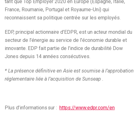
tant que Top Employer 2020 en Europe (Espagne, Italie,
France, Roumanie, Portugal et Royaume-Uni) qui
reconnaissent sa politique centrée sur les employés.
EDP, principal actionnaire d’EDPR, est un acteur mondial du
secteur de l’énergie au service de l’économie durable et
innovante. EDP fait partie de l’indice de durabilité Dow
Jones depuis 14 années consécutives.
* La présence définitive en Asie est soumise à l’approbation
réglementaire liée à l’acquisition de Sunseap .
Plus d’informations sur :
https://www.edpr.com/en