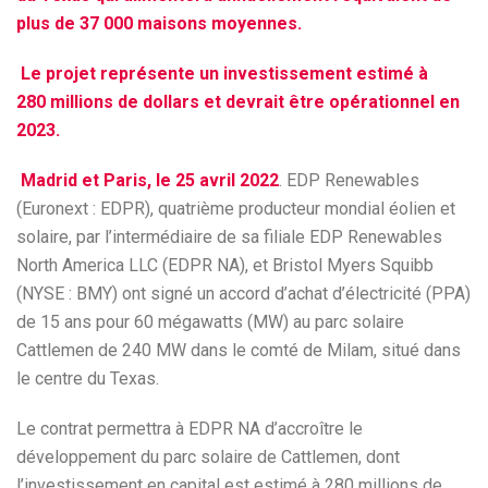
plus de 37 000 maisons moyennes.
Le projet représente un investissement estimé à
280 millions de dollars et devrait être opérationnel en
2023.
Madrid et Paris, le 25 avril 2022
. EDP Renewables
(Euronext : EDPR), quatrième producteur mondial éolien et
solaire, par l’intermédiaire de sa filiale EDP Renewables
North America LLC (EDPR NA), et Bristol Myers Squibb
(NYSE : BMY) ont signé un accord d’achat d’électricité (PPA)
de 15 ans pour 60 mégawatts (MW) au parc solaire
Cattlemen de 240 MW dans le comté de Milam, situé dans
le centre du Texas.
Le contrat permettra à EDPR NA d’accroître le
développement du parc solaire de Cattlemen, dont
l’investissement en capital est estimé à 280 millions de