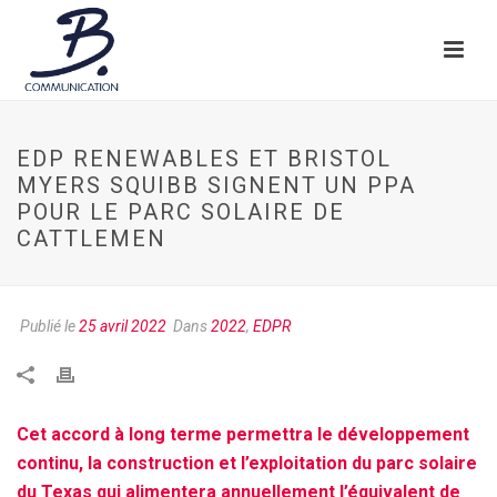
EDP RENEWABLES ET BRISTOL
MYERS SQUIBB SIGNENT UN PPA
POUR LE PARC SOLAIRE DE
CATTLEMEN
Publié le
25 avril 2022
Dans
2022
,
EDPR
Cet accord à long terme permettra le développement
continu, la construction et l’exploitation du parc solaire
du Texas qui alimentera annuellement l’équivalent de