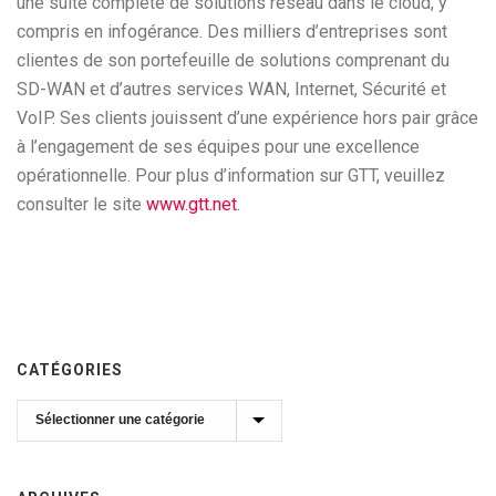
une suite complète de solutions réseau dans le cloud, y
compris en infogérance. Des milliers d’entreprises sont
clientes de son portefeuille de solutions comprenant du
SD-WAN et d’autres services WAN, Internet, Sécurité et
VoIP. Ses clients jouissent d’une expérience hors pair grâce
à l’engagement de ses équipes pour une excellence
opérationnelle. Pour plus d’information sur GTT, veuillez
consulter le site
www.gtt.net
.
CATÉGORIES
Catégories