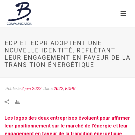
EDP ET EDPR ADOPTENT UNE
NOUVELLE IDENTITÉ, REFLÉTANT
LEUR ENGAGEMENT EN FAVEUR DE LA
TRANSITION ÉNERGÉTIQUE
Publié le
2 juin 2022
Dans
2022
,
EDPR
Les logos des deux entreprises évoluent pour affirmer
leur positionnement sur le marché de l’énergie et leur
engagement en faveur de la transition énergétique,