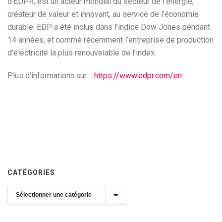
d’EDPR, est un acteur mondial du secteur de l’énergie,
créateur de valeur et innovant, au service de l’économie
durable. EDP a été inclus dans l’indice Dow Jones pendant
14 années, et nommé récemment l’entreprise de production
d’électricité la plus renouvelable de l’index.
Plus d’informations sur :
https://www.edpr.com/en
CATÉGORIES
Catégories