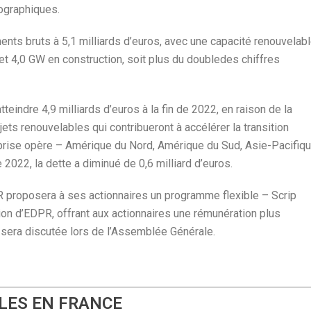
ographiques.
nts bruts à 5,1 milliards d’euros, avec une capacité renouvelab
et 4,0 GW en construction, soit plus du doubledes chiffres
indre 4,9 milliards d’euros à la fin de 2022, en raison de la
s renouvelables qui contribueront à accélérer la transition
eprise opère – Amérique du Nord, Amérique du Sud, Asie-Pacifiqu
2022, la dette a diminué de 0,6 milliard d’euros.
 proposera à ses actionnaires un programme flexible – Scrip
tion d’EDPR, offrant aux actionnaires une rémunération plus
n sera discutée lors de l’Assemblée Générale.
LES EN FRANCE