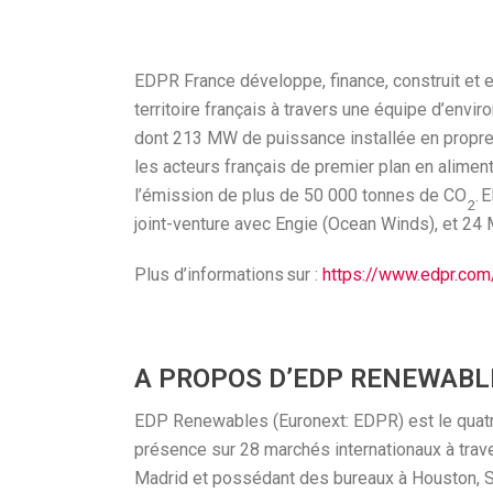
EDPR France développe, finance, construit et 
territoire français à travers une équipe d’env
dont 213 MW de puissance installée en propr
les acteurs français de premier plan en alime
l’émission de plus de 50 000 tonnes de CO
. 
2
joint-venture avec Engie (Ocean Winds), et 24 
Plus d’informations sur :
https://www.edpr.com
A PROPOS D’EDP RENEWABL
EDP Renewables (Euronext: EDPR) est le quatr
présence sur 28 marchés internationaux à traver
Madrid et possédant des bureaux à Houston, S