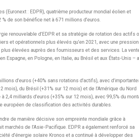
 (Euronext : EDPR), quatrième producteur mondial éolien et
 % de son bénéfice net à 671 millions d’euros.
gie renouvelable d’EDPR et sa stratégie de rotation des actifs o
ciers et opérationnels plus élevés qu’en 2021, avec une pression
s plus élevées auprès des fournisseurs et des services. La vent
en Espagne, en Pologne, en Italie, au Brésil et aux États-Unis – 
ions d’euros (+40% sans rotations d’actifs), avec d’importante
2 mois), du Brésil (+31% sur 12 mois) et de l’Amérique du Nord
ve à 2,4 milliards d’euros (+35% sur 12 mois), avec 99,5% du mont
 européen de classification des activités durables.
endre de manière décisive son empreinte mondiale grâce à
huit marchés de l’Asie-Pacifique. EDPR a également renforcé sa
ciété d’énergie solaire Kronos et a continué à développer des