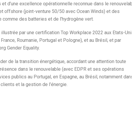
es et d’une excellence opérationnelle reconnue dans le renouvela
 et offshore (joint-venture 50/50 avec Ocean Winds) et des
 comme des batteries et de l’hydrogène vert.
 illustrée par une certification Top Workplace 2022 aux Etats-Uni
France, Roumanie, Portugal et Pologne), et au Brésil, et par
erg Gender Equality.
der de la transition énergétique, accordant une attention toute
e présence dans le renouvelable (avec EDPR et ses opérations
ices publics au Portugal, en Espagne, au Brésil, notamment dan
clients et la gestion de l’énergie.