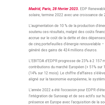
Madrid, Paris, 28 février 2023.
EDP Renewables
solaire, termine 2022 avec une croissance de 2
L’augmentation de 10 % de la production d’éner
soutenu ces résultats, malgré des coûts finan
accrue sur le coût de la dette et des dépense
de cinq portefeuilles d’énergie renouvelable – 
généré des gains de 424 millions d’euros.
L’EBITDA d’EDPR progresse de 23% à 2 157 mill
contributions du marché Européen (+ 51% sur 1
(14% sur 12 mois). Le chiffre d’affaires s’élè
aligné sur la taxonomie européenne, le système
L’année 2022 a été l’occasion pour EDPR d’ét
l’intégration de Sunseap et de ses actifs sur 
présence en Europe avec l’acquisition de la so