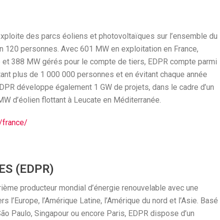
exploite des parcs éoliens et photovoltaïques sur l’ensemble du
iron 120 personnes. Avec 601 MW en exploitation en France,
e et 388 MW gérés pour le compte de tiers, EDPR compte parmi
ntant plus de 1 000 000 personnes et en évitant chaque année
EDPR développe également 1 GW de projets, dans le cadre d’un
MW d’éolien flottant à Leucate en Méditerranée.
/france/
ES (EDPR)
ième producteur mondial d’énergie renouvelable avec une
s l’Europe, l’Amérique Latine, l’Amérique du nord et l’Asie. Basé
ão Paulo, Singapour ou encore Paris, EDPR dispose d’un