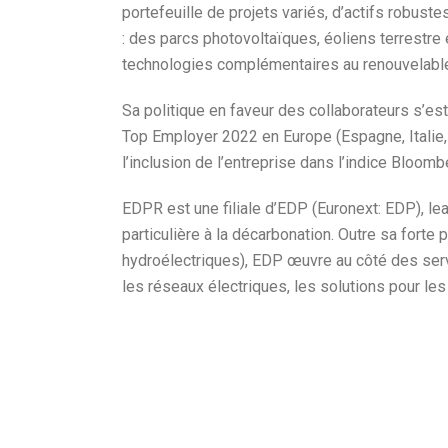
portefeuille de projets variés, d’actifs robust
: des parcs photovoltaïques, éoliens terrestre
technologies complémentaires au renouvelable
Sa politique en faveur des collaborateurs s’est
Top Employer 2022 en Europe (Espagne, Italie, 
l’inclusion de l’entreprise dans l’indice Bloomb
EDPR est une filiale d’EDP (Euronext: EDP), lea
particulière à la décarbonation. Outre sa fort
hydroélectriques), EDP œuvre au côté des serv
les réseaux électriques, les solutions pour les 