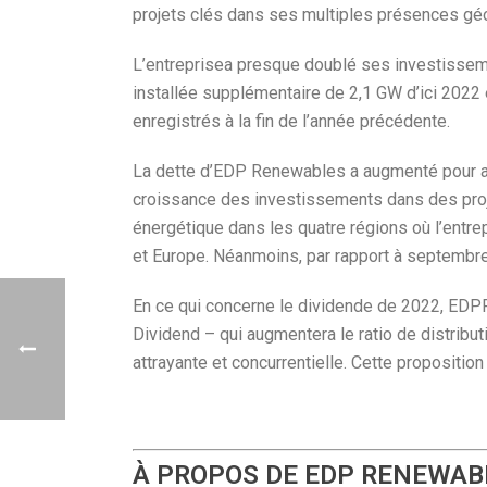
projets clés dans ses multiples présences gé
L’entreprisea presque doublé ses investisseme
installée supplémentaire de 2,1 GW d’ici 2022 
enregistrés à la fin de l’année précédente.
La dette d’EDP Renewables a augmenté pour atte
croissance des investissements dans des projet
énergétique dans les quatre régions où l’entr
et Europe. Néanmoins, par rapport à septembre 
En ce qui concerne le dividende de 2022, EDPR
Dividend – qui augmentera le ratio de distribu
attrayante et concurrentielle. Cette propositio
À PROPOS DE EDP RENEWAB