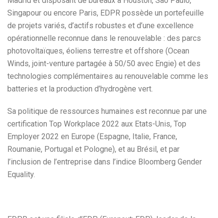
Madrid et disposant de bureaux à Houston, São Paulo,
Singapour ou encore Paris, EDPR possède un portefeuille
de projets variés, d’actifs robustes et d’une excellence
opérationnelle reconnue dans le renouvelable : des parcs
photovoltaïques, éoliens terrestre et offshore (Ocean
Winds, joint-venture partagée à 50/50 avec Engie) et des
technologies complémentaires au renouvelable comme les
batteries et la production d’hydrogène vert.
Sa politique de ressources humaines est reconnue par une
certification Top Workplace 2022 aux Etats-Unis, Top
Employer 2022 en Europe (Espagne, Italie, France,
Roumanie, Portugal et Pologne), et au Brésil, et par
l’inclusion de l’entreprise dans l’indice Bloomberg Gender
Equality.