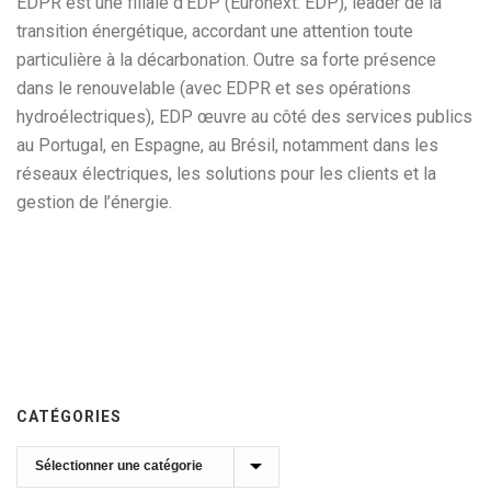
EDPR est une filiale d’EDP (Euronext: EDP), leader de la
transition énergétique, accordant une attention toute
particulière à la décarbonation. Outre sa forte présence
dans le renouvelable (avec EDPR et ses opérations
hydroélectriques), EDP œuvre au côté des services publics
au Portugal, en Espagne, au Brésil, notamment dans les
réseaux électriques, les solutions pour les clients et la
gestion de l’énergie.
CATÉGORIES
Catégories