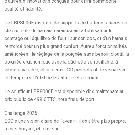
d’autres d’innovations conçues pour offrir commodité,
qualité et fiabilité.
Le LBP8000E dispose de supports de batterie situées de
chaque côté du harnais garantissant à l’utilisateur le
centrage et l’équilibre de l’outil sur son dos, et d’un harnais
renforcé pour un plus grand confort. Autres fonctionnalités
améliorées : le réglage de la poignée sans besoin d’outil, la
poignée ergonomique avec la gâchette verrouillable, à
vitesse variable, et un écran LCD permettant de visualiser
en temps réel l’état de la batterie et de l’outil.
Le souffleur LBP8000E est disponible dès maintenant au
prix public de 499 € TTC, hors frais de port.
Challenge 2025
EGO a une vision claire de l’avenir : il doit être plus propre,
moins bruyant, et plus sûr.