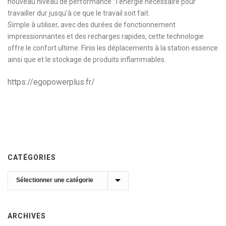
nouveau niveau de performance : l’énergie nécessaire pour
travailler dur jusqu’à ce que le travail soit fait.
Simple à utiliser, avec des durées de fonctionnement
impressionnantes et des recharges rapides, cette technologie
offre le confort ultime. Finis les déplacements à la station essence
ainsi que et le stockage de produits inflammables.
https://egopowerplus.fr/
CATÉGORIES
Catégories
ARCHIVES