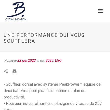
UNE PERFORMANCE QUI VOUS
SOUFFLERA
Publié le
22 juin 2023
Dans
2023
,
EGO
• Souffleur dorsal avec système PeakPower™, équipé de
deux batteries pour plus d’autonomie et plus de
productivité.
• Nouveau moteur offrant une plus grande vitesse de 257
km/h