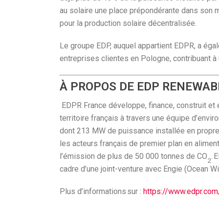
au solaire une place prépondérante dans son m
pour la production solaire décentralisée.
Le groupe EDP, auquel appartient EDPR, a égal
entreprises clientes en Pologne, contribuant à
À PROPOS DE EDP RENEWAB
EDPR France développe, finance, construit et 
territoire français à travers une équipe d’env
dont 213 MW de puissance installée en propr
les acteurs français de premier plan en alime
l’émission de plus de 50 000 tonnes de CO
. 
2
cadre d’une joint-venture avec Engie (Ocean Wi
Plus d’informations sur :
https://www.edpr.com