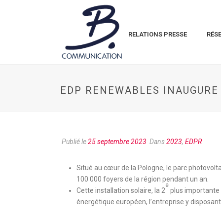
RELATIONS PRESSE
RÉS
EDP RENEWABLES INAUGURE 
Publié le
25 septembre 2023
Dans
2023
,
EDPR
Situé au cœur de la Pologne, le parc photovol
100 000 foyers de la région pendant un an.
e
Cette installation solaire, la 2
plus importante
énergétique européen, l’entreprise y disposant 