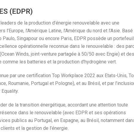
ES (EDPR)
eaders de la production d’énergie renouvelable avec une
s l’Europe, l’Amérique Latine, l’Amérique du nord et l’Asie. Basé
o Paulo, Singapour ou encore Paris, EDPR possède un portefeuil
excellence opérationnelle reconnue dans le renouvelable : des par
 (Ocean Winds, joint-venture partagée à 50/50 avec Engie) et de
comme les batteries et la production d’hydrogène vert.
nue par une certification Top Workplace 2022 aux Etats-Unis, T
e, Roumanie, Portugal et Pologne), et au Brésil, et par l’inclusio
Equality.
der de la transition énergétique, accordant une attention toute
e présence dans le renouvelable (avec EDPR et ses opérations
ices publics au Portugal, en Espagne, au Brésil, notamment dan
clients et la gestion de l’énergie.