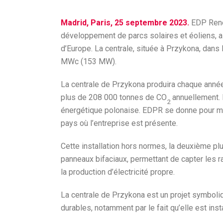
Madrid, Paris, 25 septembre 2023.
EDP Renew
développement de parcs solaires et éoliens, a
d’Europe. La centrale, située à Przykona, dans
MWc (153 MW).
La centrale de Przykona produira chaque anné
plus de 208 000 tonnes de CO
annuellement. I
2
énergétique polonaise. EDPR se donne pour mis
pays où l’entreprise est présente.
Cette installation hors normes, la deuxième 
panneaux bifaciaux, permettant de capter les 
la production d’électricité propre.
La centrale de Przykona est un projet symboliq
durables, notamment par le fait qu’elle est ins