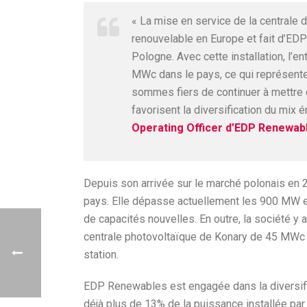
« La mise en service de la centrale
renouvelable en Europe et fait d’EDP
Pologne. Avec cette installation, l’
MWc dans le pays, ce qui représente
sommes fiers de continuer à mettre e
favorisent la diversification du mix 
Operating Officer d’EDP Renewable
Depuis son arrivée sur le marché polonais en 
pays. Elle dépasse actuellement les 900 MW 
de capacités nouvelles. En outre, la société y 
centrale photovoltaïque de Konary de 45 MWc
station.
EDP Renewables est engagée dans la diversific
déjà plus de 13% de la puissance installée par 