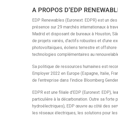
A PROPOS D’EDP RENEWABL
EDP Renewables (Euronext: EDPR) est un des l
présence sur 29 marchés internationaux à traver
Madrid et disposant de bureaux à Houston, Sã
de projets variés, d’actifs robustes et d’une 
photovoltaïques, éoliens terrestre et offshore
technologies complémentaires au renouvelable 
Sa politique de ressources humaines est recon
Employer 2022 en Europe (Espagne, Italie, Franc
de l’entreprise dans l’indice Bloomberg Gender 
EDPR est une filiale d’EDP (Euronext: EDP), lea
particulière à la décarbonation. Outre sa fort
hydroélectriques), EDP œuvre au côté des serv
les réseaux électriques, les solutions pour les 