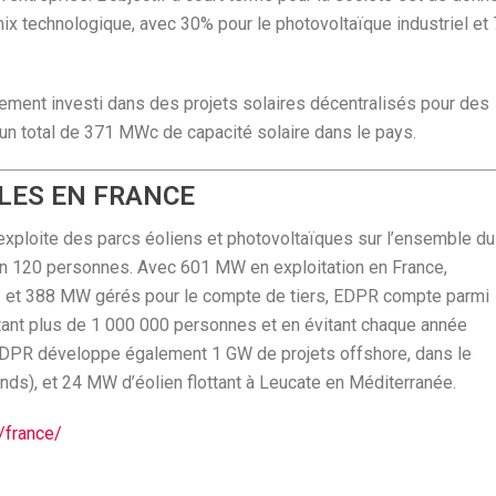
ix technologique, avec 30% pour le photovoltaïque industriel et
ement investi dans des projets solaires décentralisés pour des
 un total de 371 MWc de capacité solaire dans le pays.
LES EN FRANCE
exploite des parcs éoliens et photovoltaïques sur l’ensemble du
iron 120 personnes. Avec 601 MW en exploitation en France,
e et 388 MW gérés pour le compte de tiers, EDPR compte parmi
ntant plus de 1 000 000 personnes et en évitant chaque année
EDPR développe également 1 GW de projets offshore, dans le
nds), et 24 MW d’éolien flottant à Leucate en Méditerranée.
/france/