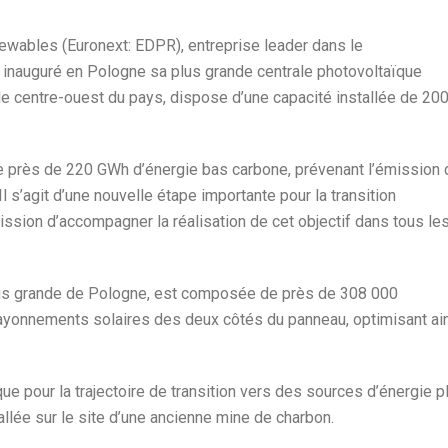
ables (Euronext: EDPR), entreprise leader dans le
 inauguré en Pologne sa plus grande centrale photovoltaïque
 le centre-ouest du pays, dispose d’une capacité installée de 20
e près de 220 GWh d’énergie bas carbone, prévenant l’émission 
l s’agit d’une nouvelle étape importante pour la transition
sion d’accompagner la réalisation de cet objectif dans tous le
plus grande de Pologne, est composée de près de 308 000
rayonnements solaires des deux côtés du panneau, optimisant ai
ue pour la trajectoire de transition vers des sources d’énergie p
tallée sur le site d’une ancienne mine de charbon.