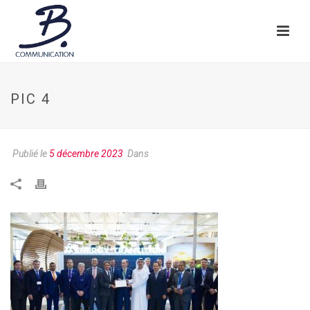
PIC 4
Publié le
5 décembre 2023
Dans