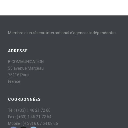
Membre d’un réseau international d’agences indépendantes
ADRESSE
B COMMUNICATION
55 avenue Marceau
75116 Paris
France
COORDONNÉES
Tél : (+33) 1 46 21 72 66
Fax : (+33) 1 46 21 72 64
Mobile : (+ 33) 6 07 64 08 56