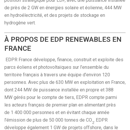
position stratégique pour EDP, avec une puissance installée
de près de 2 GW en énergies solaire et éolienne, 444 MW
en hydroélectricité, et des projets de stockage en
hydrogène vert.
À PROPOS DE EDP RENEWABLES EN
FRANCE
EDPR France développe, finance, construit et exploite des
parcs éoliens et photovoltaïques sur l’ensemble du
territoire français à travers une équipe d’environ 120
personnes. Avec plus de 630 MW en exploitation en France,
dont 244 MW de puissance installée en propre et 388
MW gérés pour le compte de tiers, EDPR compte parmi
les acteurs français de premier plan en alimentant près
de 1 400 000 personnes et en évitant chaque année
l’émission de plus de 50 000 tonnes de CO
. EDPR
2
développe également 1 GW de projets offshore, dans le