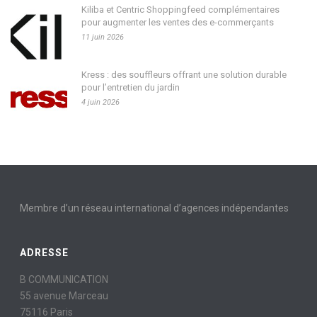
Kiliba et Centric Shoppingfeed complémentaires
pour augmenter les ventes des e-commerçants
11 juin 2026
Kress : des souffleurs offrant une solution durable
pour l’entretien du jardin
4 juin 2026
Membre d’un réseau international d’agences indépendantes
ADRESSE
B COMMUNICATION
55 avenue Marceau
75116 Paris