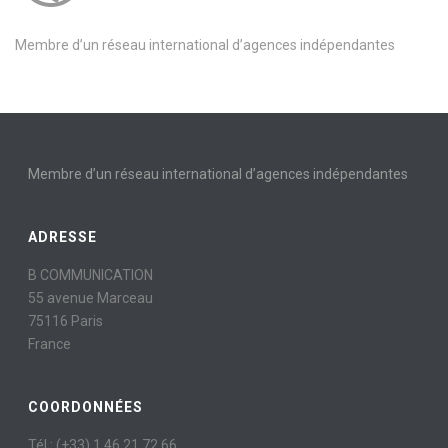
Membre d’un réseau international d’agences indépendantes
Membre d’un réseau international d’agences indépendantes
ADRESSE
B COMMUNICATION
55 avenue Marceau
75116 Paris
France
COORDONNÉES
Tél : (+33) 1 46 21 72 66