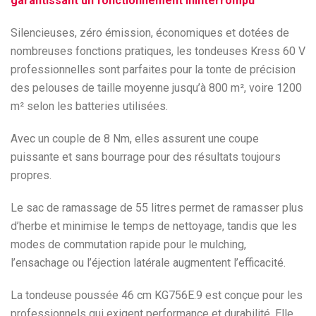
garantissant un fonctionnement ininterrompu
Silencieuses, zéro émission, économiques et dotées de
nombreuses fonctions pratiques, les tondeuses Kress 60 V
professionnelles sont parfaites pour la tonte de précision
des pelouses de taille moyenne jusqu’à 800 m², voire 1200
m² selon les batteries utilisées.
Avec un couple de 8 Nm, elles assurent une coupe
puissante et sans bourrage pour des résultats toujours
propres.
Le sac de ramassage de 55 litres permet de ramasser plus
d’herbe et minimise le temps de nettoyage, tandis que les
modes de commutation rapide pour le mulching,
l’ensachage ou l’éjection latérale augmentent l’efficacité.
La tondeuse poussée 46 cm KG756E.9 est conçue pour les
professionnels qui exigent performance et durabilité. Elle