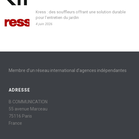
Kress : des souffleurs offrant une solution durable
pour l’entretien du jardin
4 juin 2026
Membre d’un réseau international d’agences indépendantes
ADRESSE
B COMMUNICATION
55 avenue Marceau
75116 Paris
France