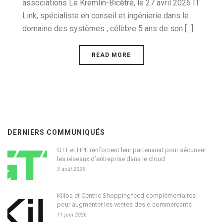
associations Le Kremlin-Bicêtre, le 27 avril 2026 IT
Link, spécialiste en conseil et ingénierie dans le
domaine des systèmes , célèbre 5 ans de son [...]
READ MORE
DERNIERS COMMUNIQUÉS
GTT et HPE renforcent leur partenariat pour sécuriser
les réseaux d’entreprise dans le cloud
3 août 2026
Kiliba et Centric Shoppingfeed complémentaires
pour augmenter les ventes des e-commerçants
11 juin 2026