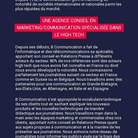
notoriété de sociétés internationales et nationales parmi les
plus réputées du marché.
UNE AGENCE CONSEIL EN
MARKETING/COMMUNICATION SPÉCIALISÉE DANS
LE HIGH TECH
Depuis ses débuts, B Communication a fait de
l’informatique et des télécommunications sa spécialité,
apportant son conseil en Relations Presse à différents
acteurs du secteur. 80% de nos références sont des acteurs
high tech que nous avons fait connaître en France ou dont
nous avons développé la notoriété. Nous connaissons
parfaitement les journalistes suivant ce secteur en France
comme en Suisse ou en Belgique. Nous travaillons avec des
partenaires pour une communication en Grande-Bretagne,
aux Etats-Unis, en Allemagne, en Italie et en Espagne.
B Communication s’est appropriée le vocabulaire technique
de ses clients tout en sachant expliquer les nouveaux
produits et les nouvelles technologies de manière
didactique aux journalistes. Nous travaillons main dans la
main avec les équipes marketing et commerciales chez nos
clients, apportant notre conseil en Relations Presse quant
aux sujets propices à communication et à la manière de les
présenter aux journalistes. Nous activons notre réseau de
journalistes pour informer les publics visés par le biais des