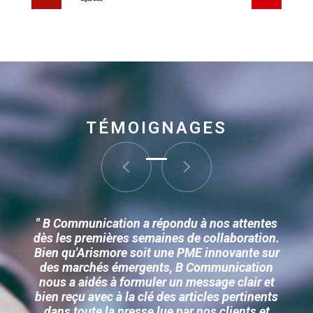
TÉMOIGNAGES
" B Communication a répondu à nos attentes
dès les premières semaines de collaboration.
Bien qu'Arismore soit une PME innovante sur
des marchés émergents, B Communication
nous a aidés à formuler un message clair et
bien reçu avec à la clé des articles pertinents
dans toute la presse lue par nos clients et