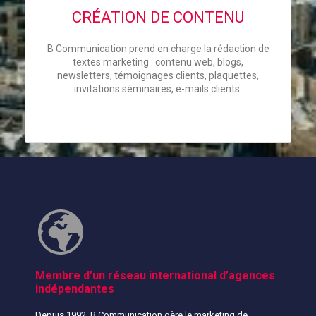
CRÉATION DE CONTENU
B Communication prend en charge la rédaction de
textes marketing : contenu web, blogs,
newsletters, témoignages clients, plaquettes,
invitations séminaires, e-mails clients.
Membre d’un réseau international d’agences
indépendantes
Depuis 1992, B Communication gère le marketing de