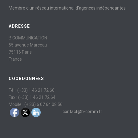
Membre d’un réseau international d’agences indépendantes
ADRESSE
B COMMUNICATION
55 avenue Marceau
75116 Paris
France
COORDONNÉES
Tél : (+33) 1 46 21 72 66
Fax : (+33) 1 46 21 72 64
Mobile : (+ 33) 6 07 64 08 56
contact@b-comm.fr