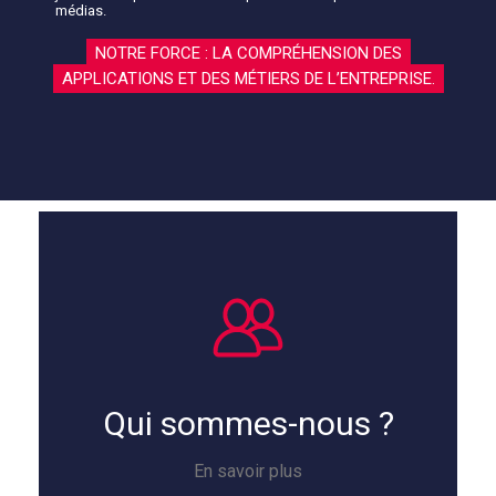
médias.
NOTRE FORCE : LA COMPRÉHENSION DES
APPLICATIONS ET DES MÉTIERS DE L’ENTREPRISE.
Qui sommes-nous ?
En savoir plus