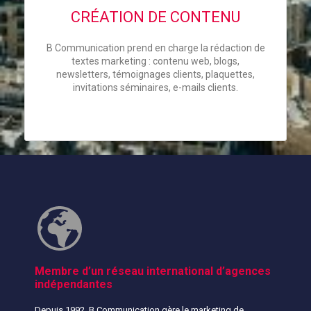
CRÉATION DE CONTENU
B Communication prend en charge la rédaction de
textes marketing : contenu web, blogs,
newsletters, témoignages clients, plaquettes,
invitations séminaires, e-mails clients.
Membre d’un réseau international d’agences
indépendantes
Depuis 1992, B Communication gère le marketing de