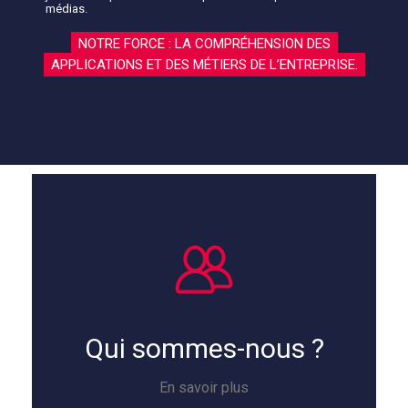
médias.
NOTRE FORCE : LA COMPRÉHENSION DES
APPLICATIONS ET DES MÉTIERS DE L’ENTREPRISE.
Qui sommes-nous ?
En savoir plus