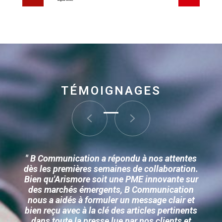
TÉMOIGNAGES
" B Communication a répondu à nos attentes
dès les premières semaines de collaboration.
Bien qu'Arismore soit une PME innovante sur
des marchés émergents, B Communication
nous a aidés à formuler un message clair et
bien reçu avec à la clé des articles pertinents
dans toute la presse lue par nos clients et