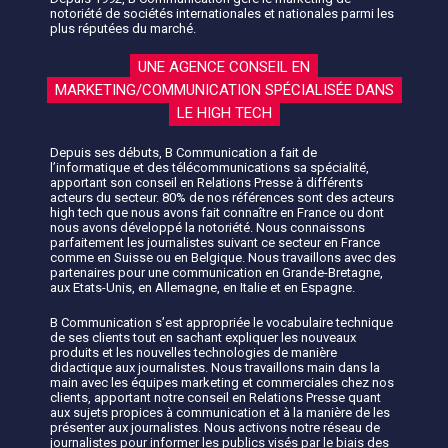
notoriété de sociétés internationales et nationales parmi les
plus réputées du marché.
UNE AGENCE CONSEIL EN
MARKETING/COMMUNICATION SPÉCIALISÉE DANS
LE HIGH TECH
Depuis ses débuts, B Communication a fait de
l’informatique et des télécommunications sa spécialité,
apportant son conseil en Relations Presse à différents
acteurs du secteur. 80% de nos références sont des acteurs
high tech que nous avons fait connaître en France ou dont
nous avons développé la notoriété. Nous connaissons
parfaitement les journalistes suivant ce secteur en France
comme en Suisse ou en Belgique. Nous travaillons avec des
partenaires pour une communication en Grande-Bretagne,
aux Etats-Unis, en Allemagne, en Italie et en Espagne.
B Communication s’est appropriée le vocabulaire technique
de ses clients tout en sachant expliquer les nouveaux
produits et les nouvelles technologies de manière
didactique aux journalistes. Nous travaillons main dans la
main avec les équipes marketing et commerciales chez nos
clients, apportant notre conseil en Relations Presse quant
aux sujets propices à communication et à la manière de les
présenter aux journalistes. Nous activons notre réseau de
journalistes pour informer les publics visés par le biais des