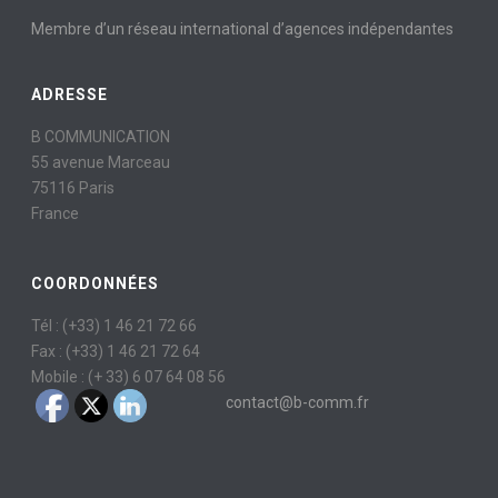
Membre d’un réseau international d’agences indépendantes
ADRESSE
B COMMUNICATION
55 avenue Marceau
75116 Paris
France
COORDONNÉES
Tél : (+33) 1 46 21 72 66
Fax : (+33) 1 46 21 72 64
Mobile : (+ 33) 6 07 64 08 56
contact@b-comm.fr