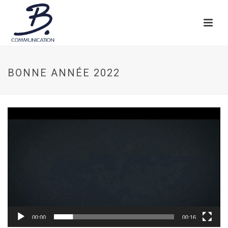
BONNE ANNÉE 2022
Lecteur
vidéo
00:00
00:16