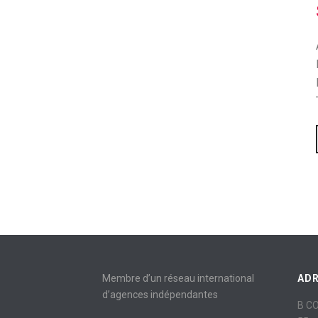
Membre d’un réseau international
AD
d’agences indépendantes
B C