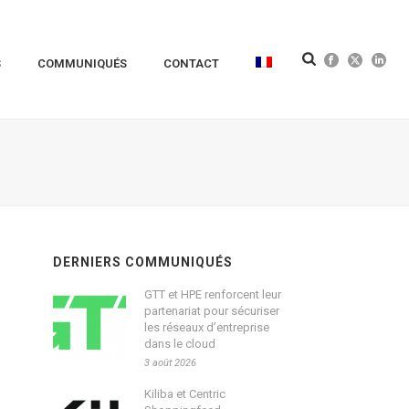
S
COMMUNIQUÉS
CONTACT
DERNIERS COMMUNIQUÉS
GTT et HPE renforcent leur
partenariat pour sécuriser
les réseaux d’entreprise
dans le cloud
3 août 2026
Kiliba et Centric