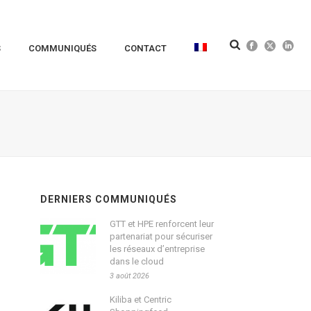
S
COMMUNIQUÉS
CONTACT
DERNIERS COMMUNIQUÉS
GTT et HPE renforcent leur
partenariat pour sécuriser
les réseaux d’entreprise
dans le cloud
3 août 2026
Kiliba et Centric