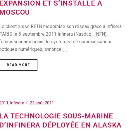
EXPANSION ET S’INSTALLE À
MOSCOU
Le client russe RETN modernise son réseau grâce à Infinera
PARIS le 5 septembre 2011 Infinera (Nasdaq : INFN),
fournisseur américain de systèmes de communications
optiques numériques, annonce [...]
READ MORE
2011
,
Infinera
22 août 2011
LA TECHNOLOGIE SOUS-MARINE
D’INFINERA DÉPLOYÉE EN ALASKA