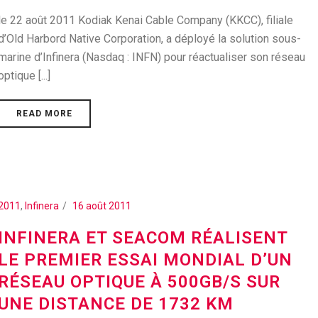
le 22 août 2011 Kodiak Kenai Cable Company (KKCC), filiale
d’Old Harbord Native Corporation, a déployé la solution sous-
marine d’Infinera (Nasdaq : INFN) pour réactualiser son réseau
optique [...]
READ MORE
2011
,
Infinera
16 août 2011
INFINERA ET SEACOM RÉALISENT
LE PREMIER ESSAI MONDIAL D’UN
RÉSEAU OPTIQUE À 500GB/S SUR
UNE DISTANCE DE 1732 KM