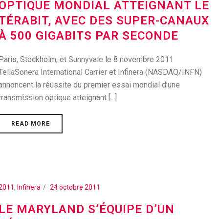
OPTIQUE MONDIAL ATTEIGNANT LE
TÉRABIT, AVEC DES SUPER-CANAUX
À 500 GIGABITS PAR SECONDE
Paris, Stockholm, et Sunnyvale le 8 novembre 2011
TeliaSonera International Carrier et Infinera (NASDAQ/INFN)
annoncent la réussite du premier essai mondial d’une
transmission optique atteignant [...]
READ MORE
2011
,
Infinera
24 octobre 2011
LE MARYLAND S’ÉQUIPE D’UN