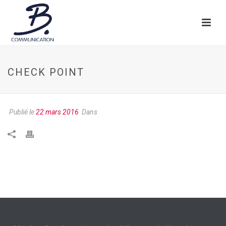
CHECK POINT
Publié le
22 mars 2016
Dans