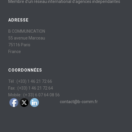
Membre d’un réseau international d’agences indépendantes
ADRESSE
B COMMUNICATION
55 avenue Marceau
75116 Paris
France
COORDONNÉES
Tél : (+33) 1 46 21 72 66
Fax : (+33) 1 46 21 72 64
Mobile : (+ 33) 6 07 64 08 56
contact@b-comm.fr