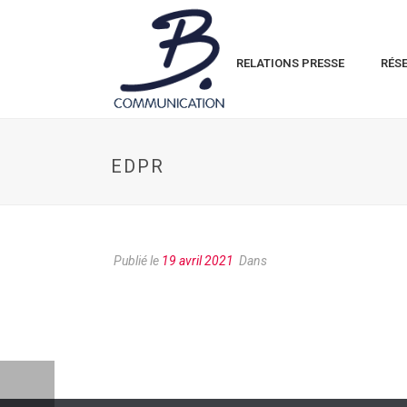
RELATIONS PRESSE
RÉS
EDPR
Publié le
19 avril 2021
Dans