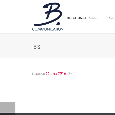
RELATIONS PRESSE
RÉS
IBS
Publié le
11 avril 2016
Dans