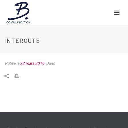
INTEROUTE
Publié le
22 mars 2016
Dans