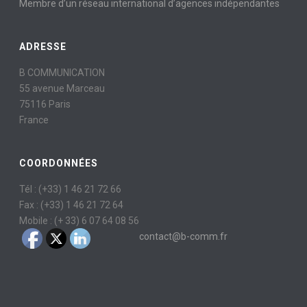
Membre d’un réseau international d’agences indépendantes
ADRESSE
B COMMUNICATION
55 avenue Marceau
75116 Paris
France
COORDONNÉES
Tél : (+33) 1 46 21 72 66
Fax : (+33) 1 46 21 72 64
Mobile : (+ 33) 6 07 64 08 56
contact@b-comm.fr