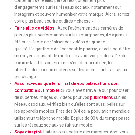
contenant de réelles personnes obtiennent plus
d’engagements sur les réseaux sociaux, notamment sur
Instagram et peuvent humaniser votre marque. Alors, sortez
votre plus beau sourire et dites « cheese » !
Faire plus de vidéos !
Avec l’avènement des caméras de
plus en plus performantes sur les smartphones, il n’a jamais
été aussi facile de réaliser des vidéos de grande
qualité. L’algorithme de Facebook le priorise, et cela peut être
un moyen amusant de mettre en avant vos produits. De plus,
comme la diffusion en direct s’est démocratisée, les
attentes des consommateurs sur les vidéos sur les réseaux
ont changé.
Assurez-vous que le format de vos publications soit
compatible sur mobile
. Si vous avez travaillé dur pour créer
de superbes images ou vidéos pour vos
publications
sur les
réseaux sociaux, vérifiez bien qu’elles sont aussi belles sur
les appareils mobiles. Près des 3/4 de la population mondiale
utilisent un téléphone mobile. Et plus de 80% du temps passé
sur les réseaux sociaux se fait sur mobile.
Soyez inspiré
. Faites-vous une liste des marques dont vous