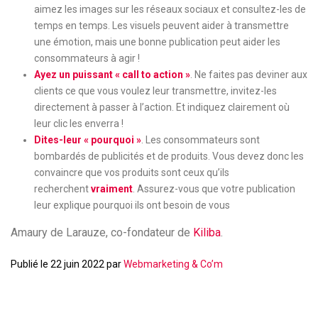
aimez les images sur les réseaux sociaux et consultez-les de
temps en temps. Les visuels peuvent aider à transmettre
une émotion, mais une bonne publication peut aider les
consommateurs à agir !
Ayez un puissant «
call to action
»
. Ne faites pas deviner aux
clients ce que vous voulez leur transmettre, invitez-les
directement à passer à l’action. Et indiquez clairement où
leur clic les enverra !
Dites-leur « pourquoi »
. Les consommateurs sont
bombardés de publicités et de produits. Vous devez donc les
convaincre que vos produits sont ceux qu’ils
recherchent
vraiment
. Assurez-vous que votre publication
leur explique pourquoi ils ont besoin de vous
Amaury de Larauze, co-fondateur de
Kiliba
.
Publié le 22 juin 2022 par
Webmarketing & Co’m