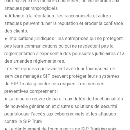
carreau avec des factures coûteuses, ou vulnérables aux
attaques par rançongiciels.
● Atteinte à la réputation : les rançongiciels et autres
attaques peuvent ruiner la réputation et éroder la confiance
des clients.
● Implications juridiques : les entreprises qui ne protègent
pas leurs communications ou qui ne respectent pas la
réglementation s’exposent à des poursuites judiciaires et à
des amendes réglementaires.
Les entreprises qui travaillent avec leur fournisseur de
services managés SIP peuvent protéger leurs systèmes
de SIP Trunking contre ces risques. Les mesures
préventives comprennent :
● La mise en œuvre de pare-feux dotés de fonctionnalités
de nouvelle génération et d’autres solutions de sécurité
pour bloquer l’accès aux cybercriminels et les attaques
contre le SIP Trunk.
● Le déploiement de fournisseurs de SIP Trunking voix