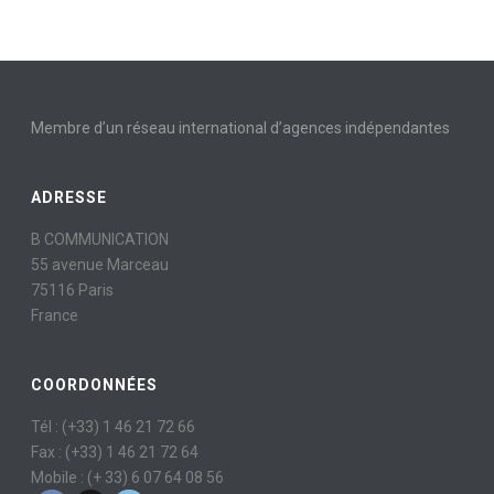
Membre d’un réseau international d’agences indépendantes
ADRESSE
B COMMUNICATION
55 avenue Marceau
75116 Paris
France
COORDONNÉES
Tél : (+33) 1 46 21 72 66
Fax : (+33) 1 46 21 72 64
Mobile : (+ 33) 6 07 64 08 56