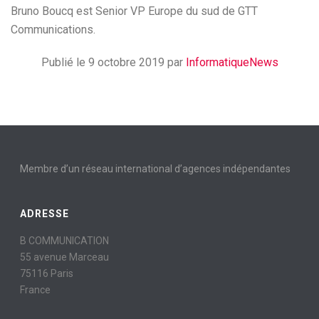
Bruno Boucq est Senior VP Europe du sud de GTT
Communications.
Publié le 9 octobre 2019 par
InformatiqueNews
Membre d’un réseau international d’agences indépendantes
ADRESSE
B COMMUNICATION
55 avenue Marceau
75116 Paris
France