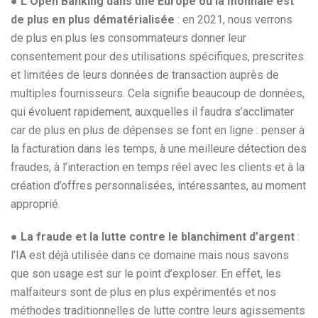
●
L’Open Banking dans une Europe où la monnaie est
de plus en plus dématérialisée
: en 2021, nous verrons
de plus en plus les consommateurs donner leur
consentement pour des utilisations spécifiques, prescrites
et limitées de leurs données de transaction auprès de
multiples fournisseurs. Cela signifie beaucoup de données,
qui évoluent rapidement, auxquelles il faudra s’acclimater
car de plus en plus de dépenses se font en ligne : penser à
la facturation dans les temps, à une meilleure détection des
fraudes, à l’interaction en temps réel avec les clients et à la
création d’offres personnalisées, intéressantes, au moment
approprié.
●
La fraude et la lutte contre le blanchiment d’argent
:
l’IA est déjà utilisée dans ce domaine mais nous savons
que son usage est sur le point d’exploser. En effet, les
malfaiteurs sont de plus en plus expérimentés et nos
méthodes traditionnelles de lutte contre leurs agissements