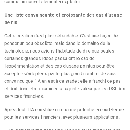
comme un nouvel élément à exploiter.
Une liste convaincante et croissante des cas d’usage
de l’IA
Cette position n’est plus défendable. C’est une façon de
penser un peu obsolète, mais dans le domaine de la
technologie, nous avions l’habitude de dire que seules
certaines grandes idées passaient le cap de
l’expérimentation et des cas d’usage pointus pour être
acceptées/adoptées par le plus grand nombre. Je suis
convaincu que l’IA en est à ce stade : elle a franchi ce pas
et doit donc être examinée à sa juste valeur par les DSI des
services financiers.
Après tout, l’IA constitue un énorme potentiel à court-terme
pour les services financiers, avec plusieurs applications :