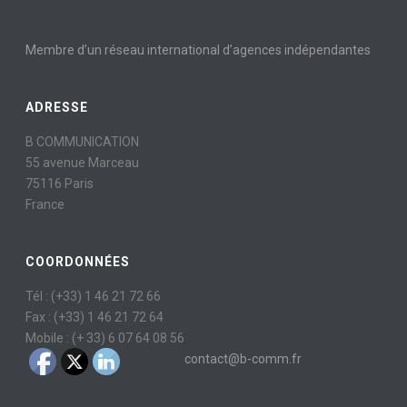
Membre d’un réseau international d’agences indépendantes
ADRESSE
B COMMUNICATION
55 avenue Marceau
75116 Paris
France
COORDONNÉES
Tél : (+33) 1 46 21 72 66
Fax : (+33) 1 46 21 72 64
Mobile : (+ 33) 6 07 64 08 56
contact@b-comm.fr