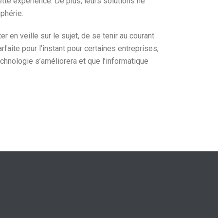
te expérience. De plus, leurs solutions ne
phérie.
 en veille sur le sujet, de se tenir au courant
rfaite pour l’instant pour certaines entreprises,
chnologie s’améliorera et que l’informatique