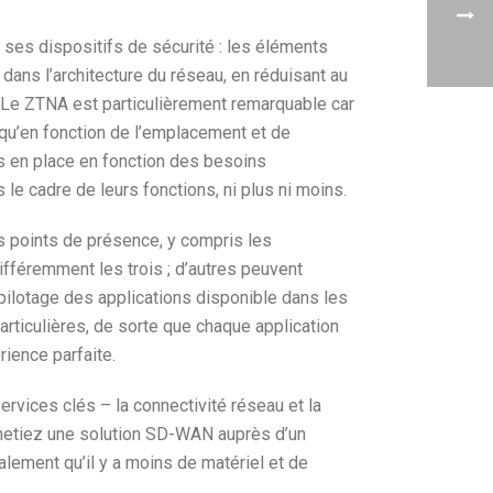
 ses dispositifs de sécurité : les éléments
ns l’architecture du réseau, en réduisant au
e. Le ZTNA est particulièrement remarquable car
t qu’en fonction de l’emplacement et de
es en place en fonction des besoins
 le cadre de leurs fonctions, ni plus ni moins.
s points de présence, y compris les
différemment les trois ; d’autres peuvent
e pilotage des applications disponible dans les
rticulières, de sorte que chaque application
rience parfaite.
ervices clés – la connectivité réseau et la
hetiez une solution SD-WAN auprès d’un
alement qu’il y a moins de matériel et de