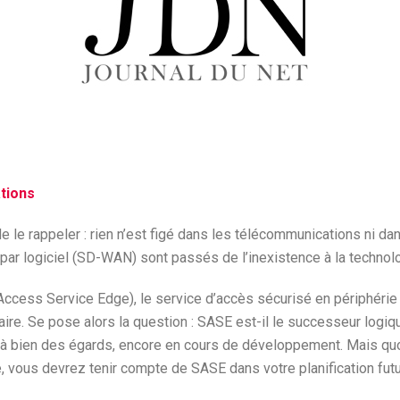
tions
e le rappeler : rien n’est figé dans les télécommunications ni dan
ar logiciel (SD-WAN) sont passés de l’inexistence à la technologi
 Access Service Edge), le service d’accès sécurisé en périphérie
milaire. Se pose alors la question : SASE est-il le successeur l
 à bien des égards, encore en cours de développement. Mais quoi 
 vous devrez tenir compte de SASE dans votre planification futu