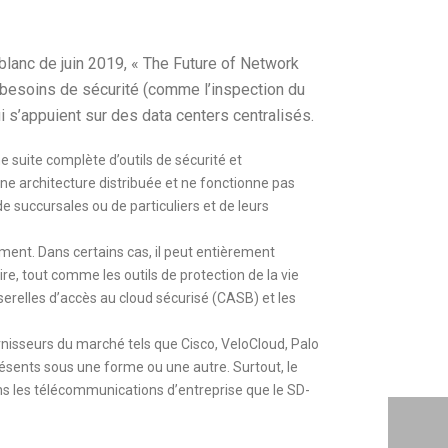
blanc de juin 2019, « The Future of Network
es besoins de sécurité (comme l’inspection du
 s’appuient sur des data centers centralisés.
 suite complète d’outils de sécurité et
ne architecture distribuée et ne fonctionne pas
 succursales ou de particuliers et de leurs
ent. Dans certains cas, il peut entièrement
ire, tout comme les outils de protection de la vie
erelles d’accès au cloud sécurisé (CASB) et les
rnisseurs du marché tels que Cisco, VeloCloud, Palo
résents sous une forme ou une autre. Surtout, le
ns les télécommunications d’entreprise que le SD-