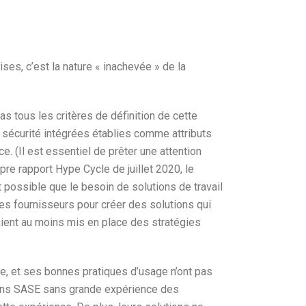
ses, c’est la nature « inachevée » de la
tous les critères de définition de cette
 sécurité intégrées établies comme attributs
e. (Il est essentiel de prêter une attention
pre rapport Hype Cycle de juillet 2020, le
t possible que le besoin de solutions de travail
des fournisseurs pour créer des solutions qui
aient au moins mis en place des stratégies
gie, et ses bonnes pratiques d’usage n’ont pas
ions SASE sans grande expérience des