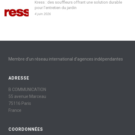
Kress : des souffleurs offrant une solution durable
pour l’entretien du jardin
4 juin 2026
Membre d’un réseau international d’agences indépendantes
ADRESSE
B COMMUNICATION
55 avenue Marceau
75116 Paris
France
COORDONNÉES