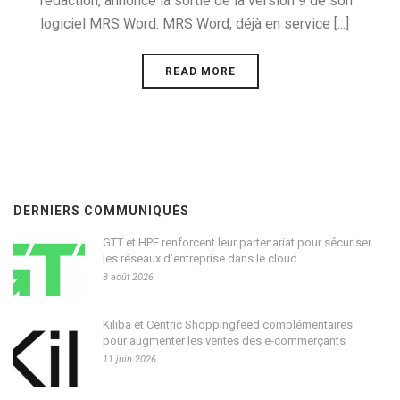
rédaction, annonce la sortie de la version 9 de son
logiciel MRS Word. MRS Word, déjà en service [...]
READ MORE
DERNIERS COMMUNIQUÉS
GTT et HPE renforcent leur partenariat pour sécuriser
les réseaux d’entreprise dans le cloud
3 août 2026
Kiliba et Centric Shoppingfeed complémentaires
pour augmenter les ventes des e-commerçants
11 juin 2026