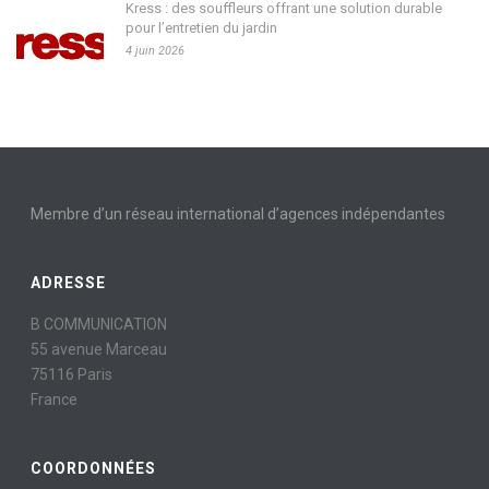
Kress : des souffleurs offrant une solution durable
pour l’entretien du jardin
4 juin 2026
Membre d’un réseau international d’agences indépendantes
ADRESSE
B COMMUNICATION
55 avenue Marceau
75116 Paris
France
COORDONNÉES