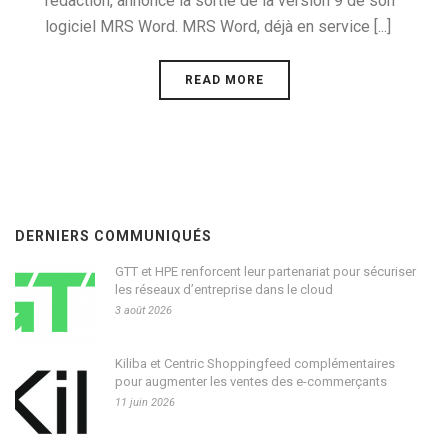
rédaction, annonce la sortie de la version 9 de son
logiciel MRS Word. MRS Word, déjà en service [...]
READ MORE
DERNIERS COMMUNIQUÉS
GTT et HPE renforcent leur partenariat pour sécuriser
les réseaux d’entreprise dans le cloud
3 août 2026
Kiliba et Centric Shoppingfeed complémentaires
pour augmenter les ventes des e-commerçants
11 juin 2026