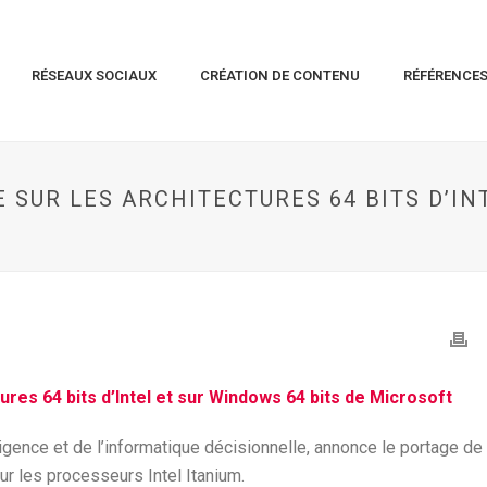
RÉSEAUX SOCIAUX
CRÉATION DE CONTENU
RÉFÉRENCE
E SUR LES ARCHITECTURES 64 BITS D’IN
tures 64 bits d’Intel et sur Windows 64 bits de Microsoft
lligence et de l’informatique décisionnelle, annonce le portage de
r les processeurs Intel Itanium.