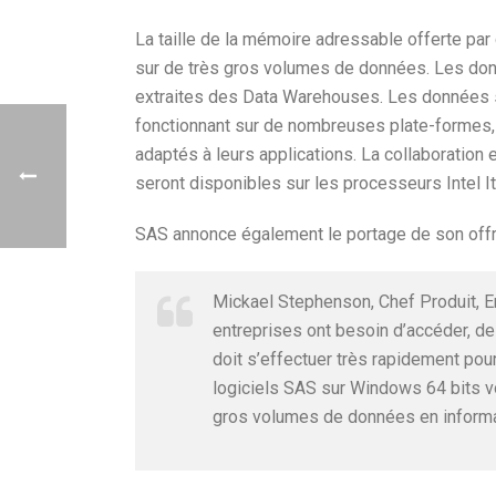
La taille de la mémoire adressable offerte par
sur de très gros volumes de données. Les donn
extraites des Data Warehouses. Les données s
fonctionnant sur de nombreuses plate-formes, l
adaptés à leurs applications. La collaboration e
seront disponibles sur les processeurs Intel I
SAS annonce également le portage de son offr
Mickael Stephenson, Chef Produit, En
entreprises ont besoin d’accéder, d
doit s’effectuer très rapidement pour
logiciels SAS sur Windows 64 bits v
gros volumes de données en informa