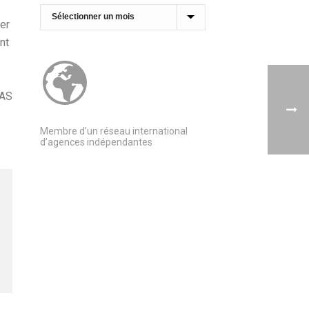
Archives
er
nt
SAS
Membre d’un réseau international
d’agences indépendantes