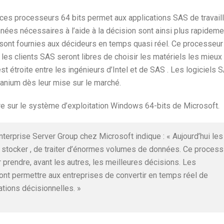
 ces processeurs 64 bits permet aux applications SAS de travaill
ées nécessaires à l’aide à la décision sont ainsi plus rapideme
ont fournies aux décideurs en temps quasi réel. Ce processeur
es clients SAS seront libres de choisir les matériels les mieux
st étroite entre les ingénieurs d’Intel et de SAS . Les logiciels 
tanium dès leur mise sur le marché.
e sur le système d’exploitation Windows 64-bits de Microsoft.
terprise Server Group chez Microsoft indique : « Aujourd’hui les
e stocker , de traiter d’énormes volumes de données. Ce process
 prendre, avant les autres, les meilleures décisions. Les
ont permettre aux entreprises de convertir en temps réel de
tions décisionnelles. »