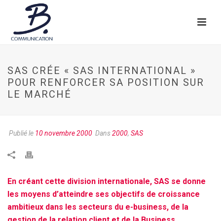
SAS CRÉE « SAS INTERNATIONAL »
POUR RENFORCER SA POSITION SUR
LE MARCHÉ
Publié le
10 novembre 2000
Dans
2000
,
SAS
En créant cette division internationale, SAS se donne
les moyens d’atteindre ses objectifs de croissance
ambitieux dans les secteurs du e-business, de la
gestion de la relation client et de la Business