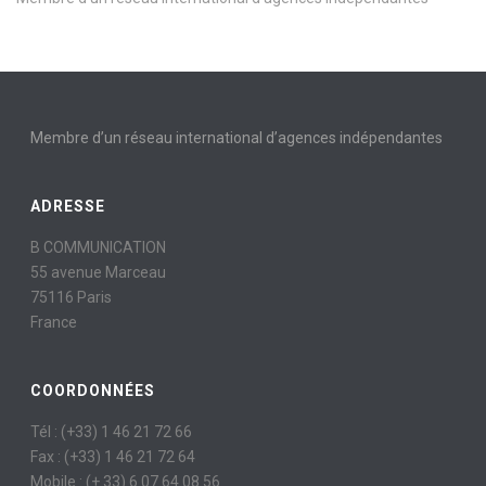
Membre d’un réseau international d’agences indépendantes
ADRESSE
B COMMUNICATION
55 avenue Marceau
75116 Paris
France
COORDONNÉES
Tél : (+33) 1 46 21 72 66
Fax : (+33) 1 46 21 72 64
Mobile : (+ 33) 6 07 64 08 56