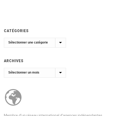
CATÉGORIES
Catégories
ARCHIVES
Archives
Membre d’un réseau international d’agences indépendantes