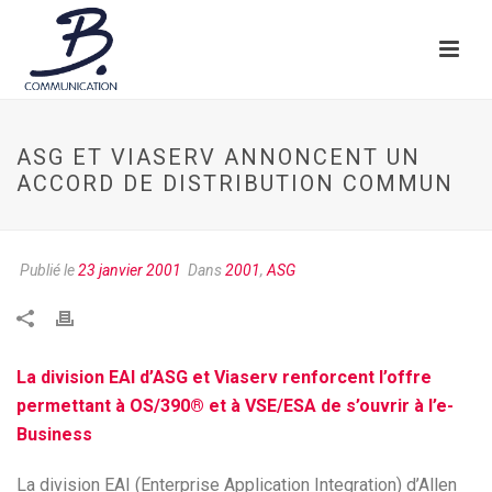
ASG ET VIASERV ANNONCENT UN
ACCORD DE DISTRIBUTION COMMUN
Publié le
23 janvier 2001
Dans
2001
,
ASG
La division EAI d’ASG et Viaserv renforcent l’offre
permettant à OS/390® et à VSE/ESA de s’ouvrir à l’e-
Business
La division EAI (Enterprise Application Integration) d’Allen