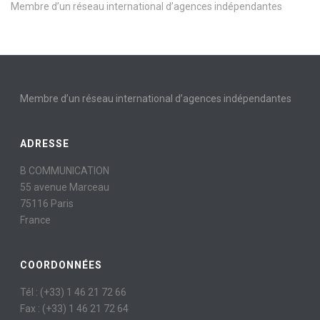
Membre d’un réseau international d’agences indépendantes
Membre d’un réseau international d’agences indépendantes
ADRESSE
B COMMUNICATION
55 avenue Marceau
75116 Paris
France
COORDONNÉES
Tél : (+33) 1 46 21 72 66
Fax : (+33) 1 46 21 72 64