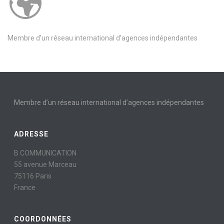
Membre d’un réseau international d’agences indépendantes
Membre d’un réseau international d’agences indépendantes
ADRESSE
B COMMUNICATION
55 avenue Marceau
75116 Paris
France
COORDONNÉES