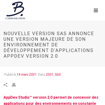
NOUVELLE VERSION SAS ANNONCE
UNE VERSION MAJEURE DE SON
ENVIRONNEMENT DE
DÉVELOPPEMENT D’APPLICATIONS
APPDEV VERSION 2.0
Publié le
14 mars 2001
Dans
2001
,
SAS
AppDev Studio™ version 2.0 permet de concevoir des
applications pour des environnements en constante