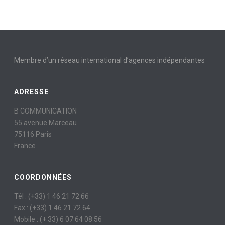
Membre d’un réseau international d’agences indépendantes
ADRESSE
B COMMUNICATION
55 avenue Marceau
75116 Paris
France
COORDONNÉES
Tél : (+33) 1 46 21 72 66
Fax : (+33) 1 46 21 72 64
Mobile : (+ 33) 6 07 64 08 56