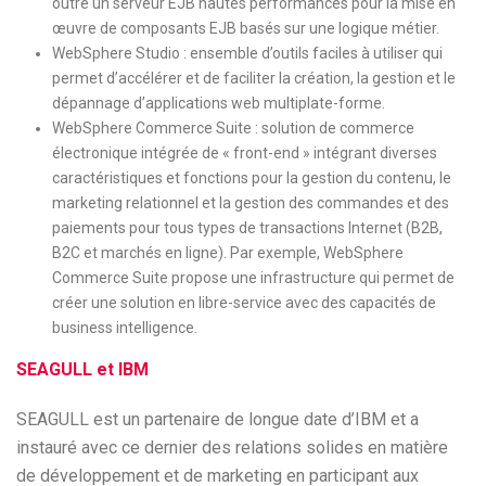
outre un serveur EJB hautes performances pour la mise en
œuvre de composants EJB basés sur une logique métier.
WebSphere Studio : ensemble d’outils faciles à utiliser qui
permet d’accélérer et de faciliter la création, la gestion et le
dépannage d’applications web multiplate-forme.
WebSphere Commerce Suite : solution de commerce
électronique intégrée de « front-end » intégrant diverses
caractéristiques et fonctions pour la gestion du contenu, le
marketing relationnel et la gestion des commandes et des
paiements pour tous types de transactions Internet (B2B,
B2C et marchés en ligne). Par exemple, WebSphere
Commerce Suite propose une infrastructure qui permet de
créer une solution en libre-service avec des capacités de
business intelligence.
SEAGULL et IBM
SEAGULL est un partenaire de longue date d’IBM et a
instauré avec ce dernier des relations solides en matière
de développement et de marketing en participant aux