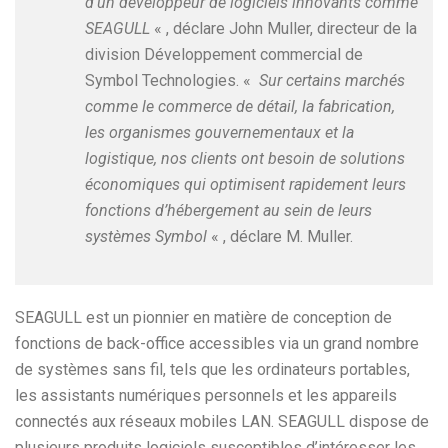
d’un développeur de logiciels innovants comme
SEAGULL
« , déclare John Muller, directeur de la
division Développement commercial de
Symbol Technologies. «
Sur certains marchés
comme le commerce de détail, la fabrication,
les organismes gouvernementaux et la
logistique, nos clients ont besoin de solutions
économiques qui optimisent rapidement leurs
fonctions d’hébergement au sein de leurs
systèmes Symbol
« , déclare M. Muller.
SEAGULL est un pionnier en matière de conception de
fonctions de back-office accessibles via un grand nombre
de systèmes sans fil, tels que les ordinateurs portables,
les assistants numériques personnels et les appareils
connectés aux réseaux mobiles LAN. SEAGULL dispose de
plusieurs produits logiciels susceptibles d’intéresser les